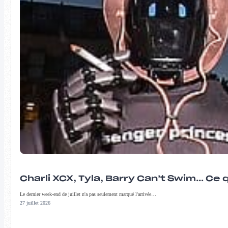
Charli XCX, Tyla, Barry Can’t Swim… Ce 
Le dernier week-end de juillet n'a pas seulement marqué l'arrivée…
27 juillet 2026