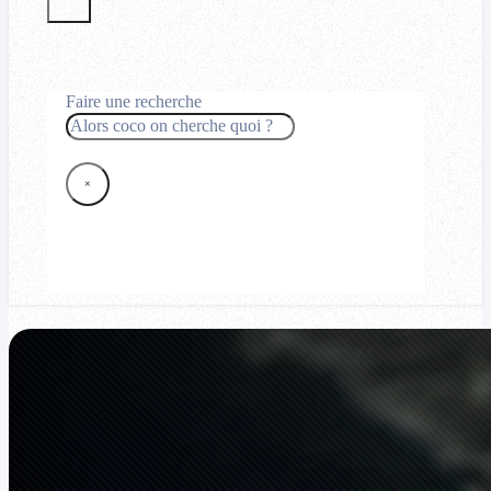
Faire une recherche
Rechercher
×