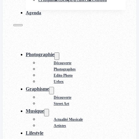
Agenda
Photographie
Découverte
Photographes
Edito Photo
Urbex
Graphisme
Découverte
Street Art
Musique
Actualité Musicale
Artistes
Lifestyle