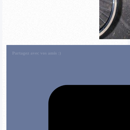
Partagez avec vos amis :)