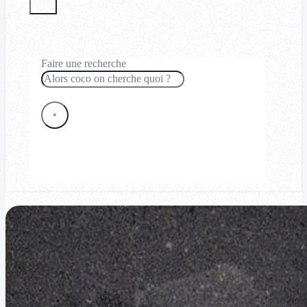
Faire une recherche
Rechercher
×