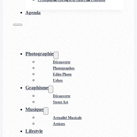
Agenda
Photographie
Découverte
Photographes
Edito Photo
Urbex
Graphisme
Découverte
Street Art
Musique
Actualité Musicale
Artistes
Lifestyle