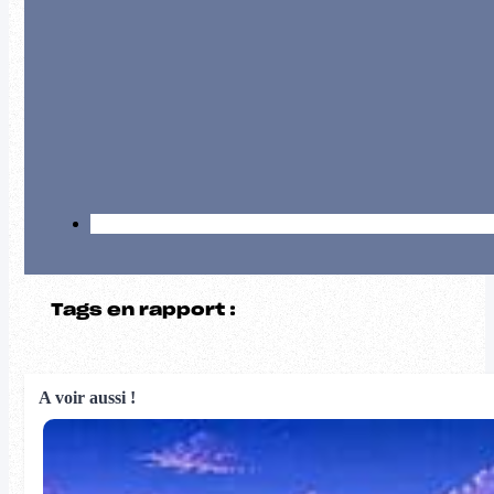
Tags en rapport :
A voir aussi !