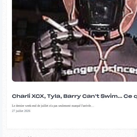
Charli XCX, Tyla, Barry Can’t Swim… Ce 
Le dernier week-end de juillet n'a pas seulement marqué l'arrivée…
27 juillet 2026