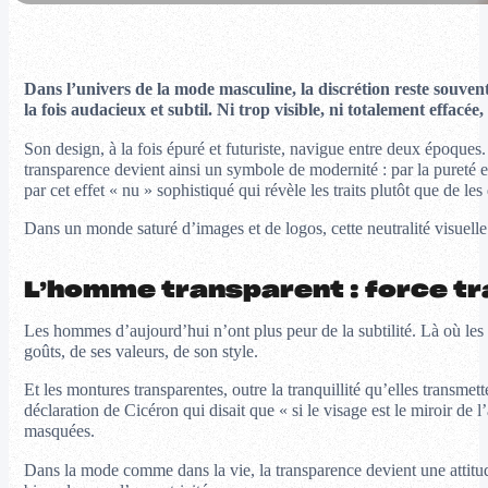
Dans l’univers de la mode masculine, la discrétion reste souvent
la fois audacieux et subtil. Ni trop visible, ni totalement effacé
Son design, à la fois épuré et futuriste, navigue entre deux époques.
transparence devient ainsi un symbole de modernité : par la pureté et
par cet effet « nu » sophistiqué qui révèle les traits plutôt que de les
Dans un monde saturé d’images et de logos, cette neutralité visuelle
L’homme transparent : force tra
Les hommes d’aujourd’hui n’ont plus peur de la subtilité. Là où les g
goûts, de ses valeurs, de son style.
Et les montures transparentes, outre la tranquillité qu’elles transmet
déclaration de Cicéron qui disait que « si le visage est le miroir de l
masquées.
Dans la mode comme dans la vie, la transparence devient une attitude. 