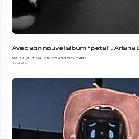
Avec son nouvel album “petal”, Ariana 
Sorti le 31 juillet, petal, le huitième album studio d'Ariana…
3 août 2026