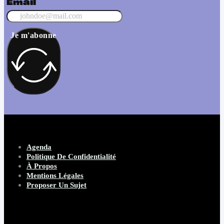
Email
Je m'abonne
Agenda
Politique De Confidentialité
À Propos
Mentions Légales
Proposer Un Sujet
Copyright 2026 Beware Magazine
- site par Heave Studio