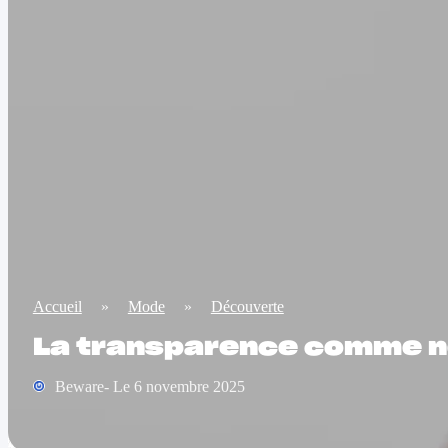
Accueil
»
Mode
»
Découverte
La transparence comme no
Beware- Le 6 novembre 2025