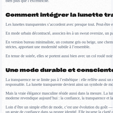
bien plus que l’excentricité.
Comment intégrer la lunette tr
Les lunettes transparentes s’accordent avec presque tout. Peut-être e
En mode urbain décontracté, associez-les à un sweat oversize, un pant
En version bureau minimaliste, un costume gris ou beige, une chemis
strictes, apportant une modernité subtile à l’ensemble.
En tenue de soirée, elles se portent aussi bien avec un col roulé noir
Une mode durable et consciente
La transparence ne se limite pas à l’esthétique : elle reflète aussi u
responsable. La lunette transparente devient ainsi un symbole de mod
Mais la vraie élégance masculine réside aussi dans la mesure. La lune
moderne revendique aujourd’hui : la confiance, la transparence et l
Loin d’être un simple effet de mode, c’est une évolution du goût — u
un geste de confiance dans sa propre identité. Elle incarne la clarté d