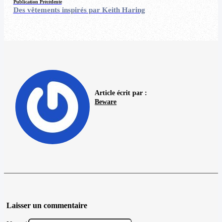
Publication Précédente
Des vêtements inspirés par Keith Haring
Article écrit par :
Beware
Laisser un commentaire