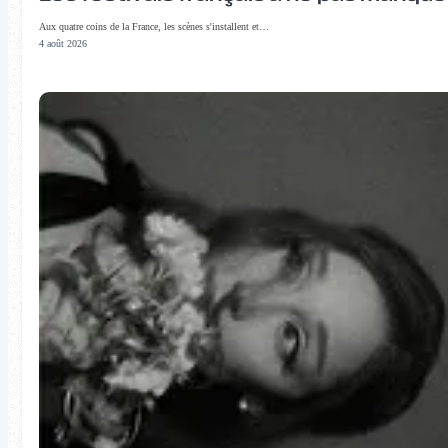
Aux quatre coins de la France, les scènes s'installent et…
4 août 2026