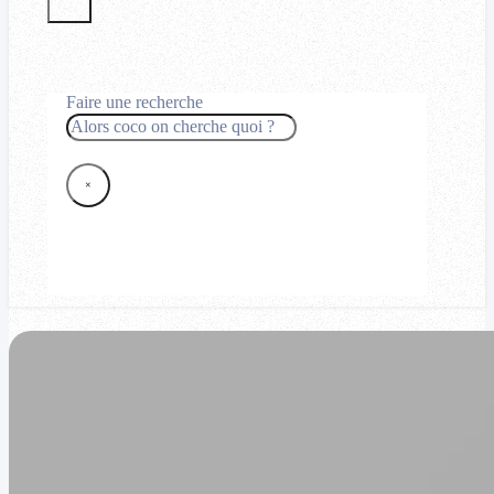
Faire une recherche
Rechercher
×