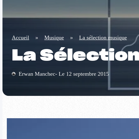
Accueil
»
Musique
»
La sélection musique
La Sélectio
Erwan Manchec- Le 12 septembre 2015