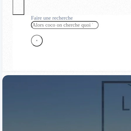
Faire une recherche
Rechercher
×