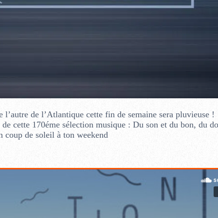
’autre de l’Atlantique cette fin de semaine sera pluvieuse !
on de cette 170éme sélection musique : Du son et du bon, du d
n coup de soleil à ton weekend