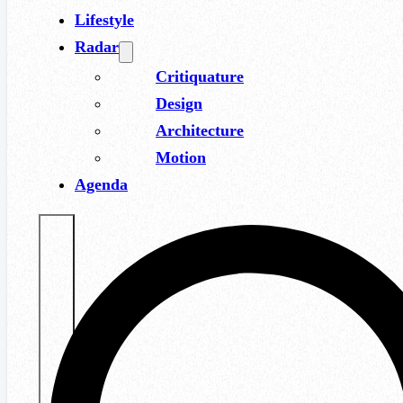
Lifestyle
Radar
Critiquature
Design
Architecture
Motion
Agenda