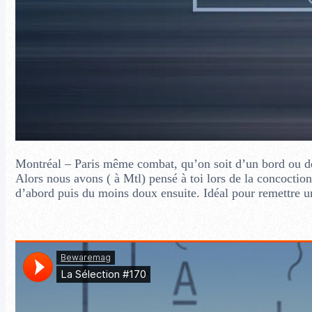
Montréal – Paris même combat, qu’on soit d’un bord ou de l
Alors nous avons ( à Mtl) pensé à toi lors de la concocti
d’abord puis du moins doux ensuite. Idéal pour remettre u