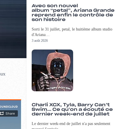
Avec son nouvel
album “petal”, Ariana Grande
reprend enfin le contrôle de
son histoire
Sorti le 31 juillet, petal, le huitième album studio
d'Ariana…
3 août 2026
oux
Charli XCX, Tyla, Barry Can’t
Swim… Ce qu’on a écouté ce
dernier week-end de juillet
Le dernier week-end de juillet n'a pas seulement