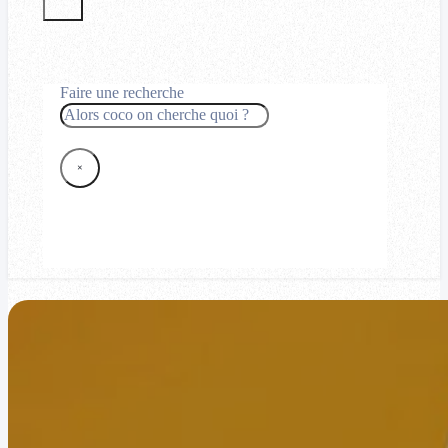
Faire une recherche
Rechercher
×