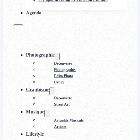
Agenda
Photographie
Découverte
Photographes
Edito Photo
Urbex
Graphisme
Découverte
Street Art
Musique
Actualité Musicale
Artistes
Lifestyle