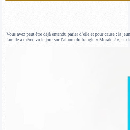
Vous avez peut être déjà entendu parler d’elle et pour cause : la je
famille a même vu le jour sur l’album du frangin « Morale 2 », sur le t