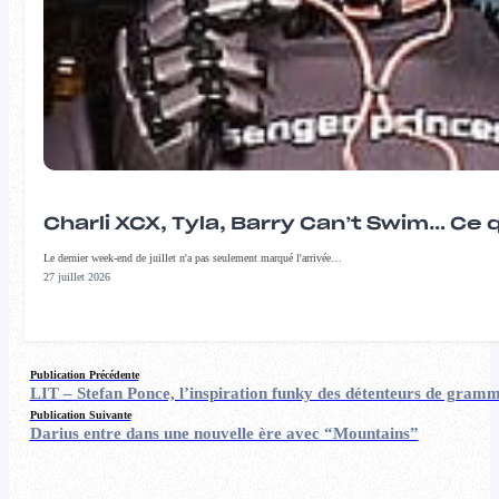
Charli XCX, Tyla, Barry Can’t Swim… Ce 
Le dernier week-end de juillet n'a pas seulement marqué l'arrivée…
27 juillet 2026
Publication Précédente
LIT – Stefan Ponce, l’inspiration funky des détenteurs de gram
Publication Suivante
Darius entre dans une nouvelle ère avec “Mountains”