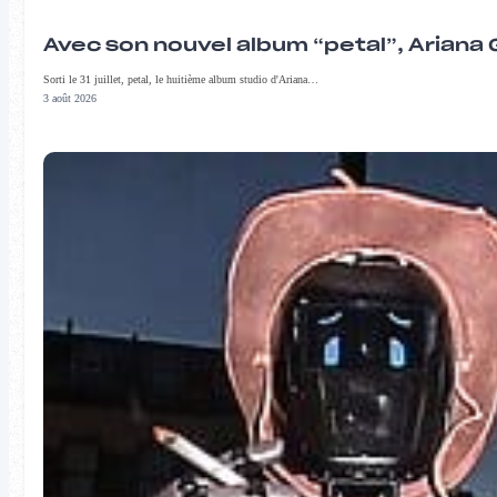
Avec son nouvel album “petal”, Ariana 
Sorti le 31 juillet, petal, le huitième album studio d'Ariana…
3 août 2026