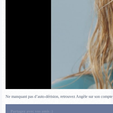
Ne manquant pas d’auto-dérision, retrouvez Angèle sur son compt
Partagez avec vos amis :)