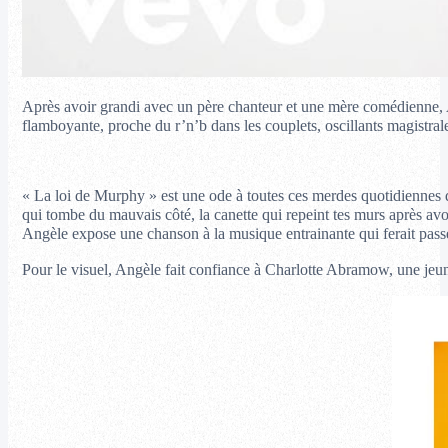
Après avoir grandi avec un père chanteur et une mère comédienne, 
flamboyante, proche du r’n’b dans les couplets, oscillants magistralem
« La loi de Murphy » est une ode à toutes ces merdes quotidiennes que
qui tombe du mauvais côté, la canette qui repeint tes murs après avo
Angèle expose une chanson à la musique entrainante qui ferait passe
Pour le visuel, Angèle fait confiance à Charlotte Abramow, une jeun