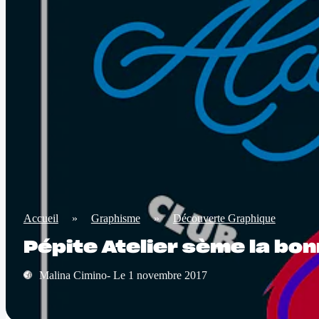
Accueil
»
Graphisme
»
Découverte Graphique
Pépite Atelier sème la bon
Malina Cimino- Le 1 novembre 2017