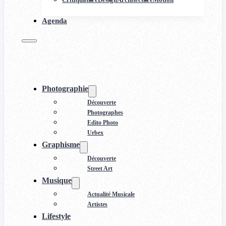
Agenda
Photographie
Découverte
Photographes
Edito Photo
Urbex
Graphisme
Découverte
Street Art
Musique
Actualité Musicale
Artistes
Lifestyle