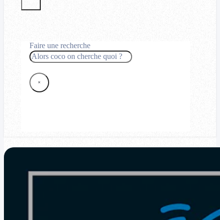
Faire une recherche
Rechercher
×