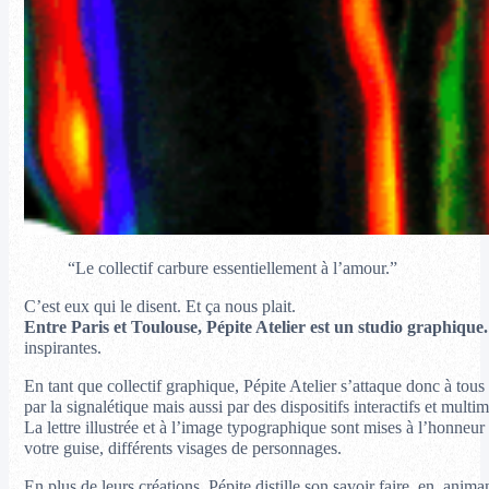
“Le collectif carbure essentiellement à l’amour.”
C’est eux qui le disent. Et ça nous plait.
Entre Paris et Toulouse, Pépite Atelier est un studio graphique
inspirantes.
En tant que collectif graphique, Pépite Atelier s’attaque donc à tous 
par la signalétique mais aussi par des dispositifs interactifs et multim
La lettre illustrée et à l’image typographique sont mises à l’honneu
votre guise, différents visages de personnages.
En plus de leurs créations, Pépite distille son savoir faire, en anim