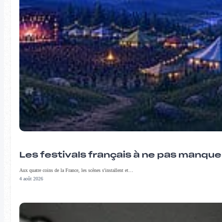
Les festivals français à ne pas manqu
Aux quatre coins de la France, les scènes s'installent et…
4 août 2026