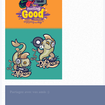
Partagez avec vos amis :)