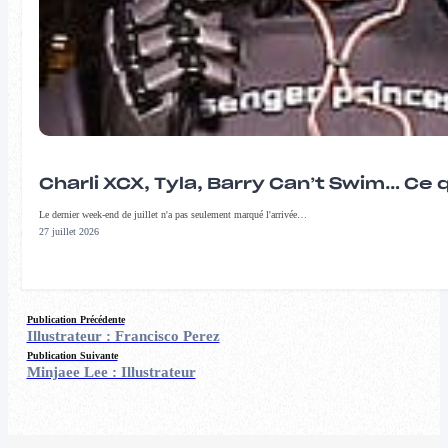
Charli XCX, Tyla, Barry Can’t Swim… Ce 
Le dernier week-end de juillet n'a pas seulement marqué l'arrivée…
27 juillet 2026
Publication Précédente
Illustrateur : Francisco Perez
Publication Suivante
Minjaee Lee : Illustrateur