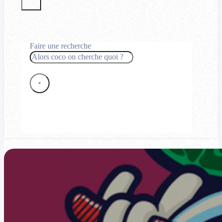
Faire une recherche
Rechercher
×