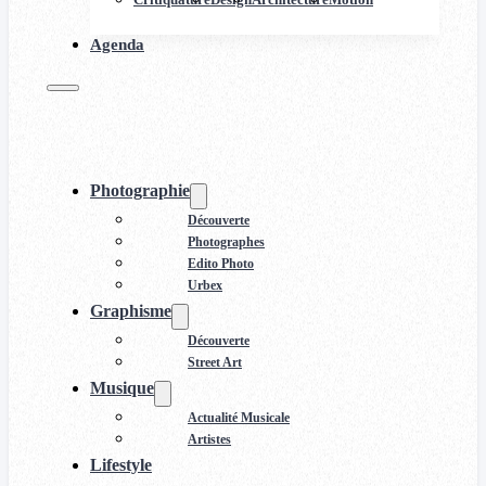
Agenda
Photographie
Découverte
Photographes
Edito Photo
Urbex
Graphisme
Découverte
Street Art
Musique
Actualité Musicale
Artistes
Lifestyle