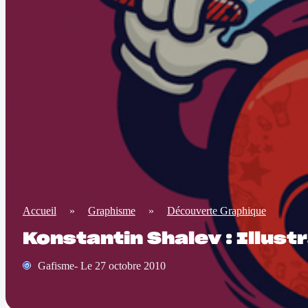
Accueil
»
Graphisme
»
Découverte Graphique
Konstantin Shalev : Illust
Gafisme- Le 27 octobre 2010