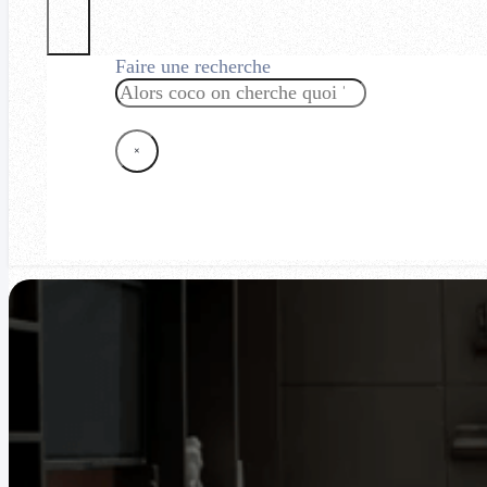
Faire une recherche
Rechercher
×