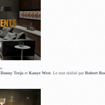
e.
,
Danny Trejo
et
Kanye West
. Le tout réalisé par
Robert Ro