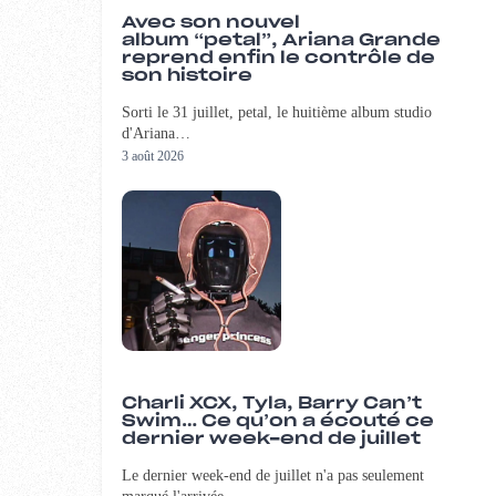
Avec son nouvel
album “petal”, Ariana Grande
reprend enfin le contrôle de
son histoire
Sorti le 31 juillet, petal, le huitième album studio
d'Ariana…
3 août 2026
Charli XCX, Tyla, Barry Can’t
Swim… Ce qu’on a écouté ce
dernier week-end de juillet
Le dernier week-end de juillet n'a pas seulement