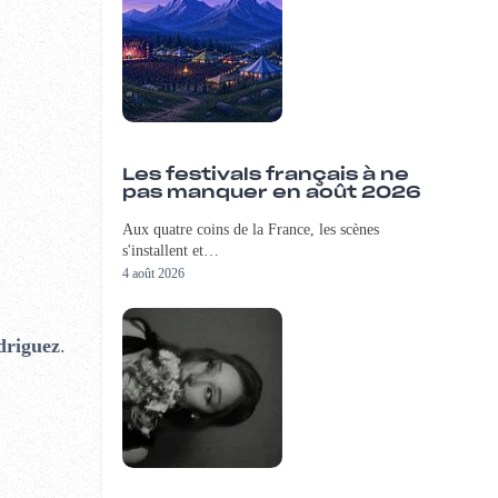
Les festivals français à ne
pas manquer en août 2026
Aux quatre coins de la France, les scènes
s'installent et…
4 août 2026
driguez
.