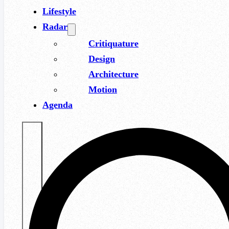
Lifestyle
Radar
Critiquature
Design
Architecture
Motion
Agenda