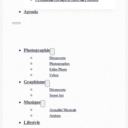
Agenda
Photographie
Découverte
Photographes
Edito Photo
Urbex
Graphisme
Découverte
Street Art
Musique
Actualité Musicale
Artistes
Lifestyle