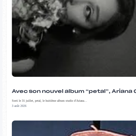
Avec son nouvel album “petal”, Ariana 
Sorti le 31 juillet, petal, le huitième album studio d'Ariana…
3 août 2026