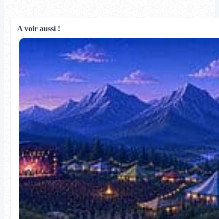
A voir aussi !