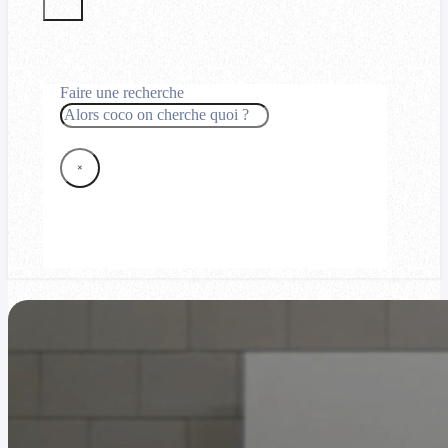
Faire une recherche
Rechercher
×