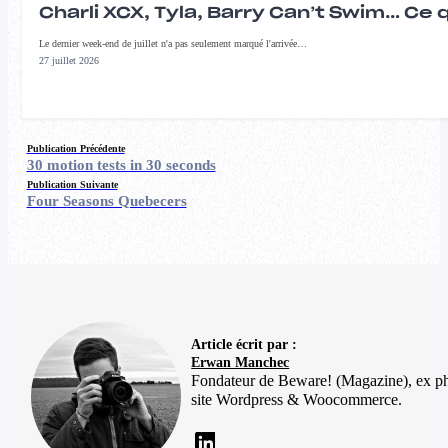
Charli XCX, Tyla, Barry Can’t Swim… Ce 
Le dernier week-end de juillet n'a pas seulement marqué l'arrivée…
27 juillet 2026
Publication Précédente
30 motion tests in 30 seconds
Publication Suivante
Four Seasons Quebecers
Article écrit par :
Erwan Manchec
Fondateur de Beware! (Magazine), ex p
site Wordpress & Woocommerce.