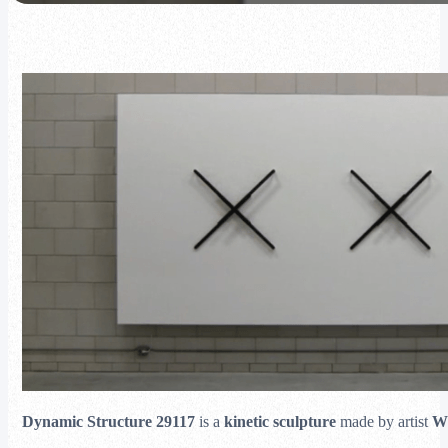
Dynamic Structure 29117
is a
kinetic sculpture
made by artist
Wi