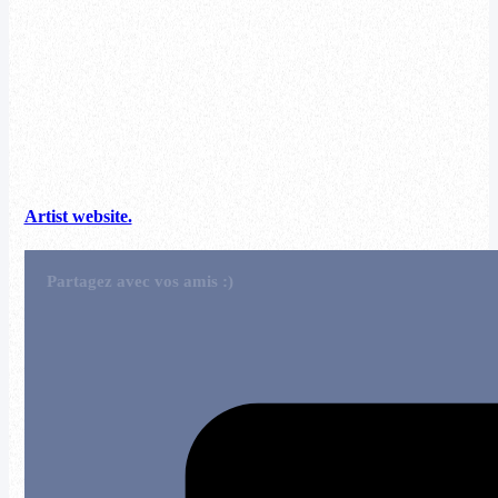
Artist website.
Partagez avec vos amis :)