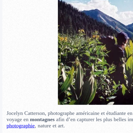
Jocelyn Catterson, photographe américaine et étudiante e
voyage en
montagnes
afin d’en capturer les plus belles i
photographie
, nature et art.