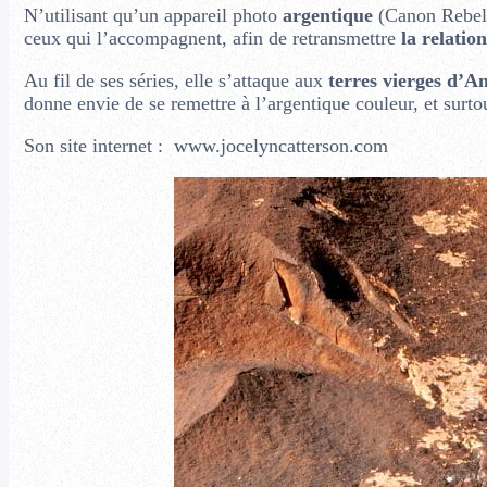
N’utilisant qu’un appareil photo
argentique
(Canon Rebel 2
ceux qui l’accompagnent, afin de retransmettre
la relatio
Au fil de ses séries, elle s’attaque aux
terres vierges d’A
donne envie de se remettre à l’argentique couleur, et surtou
Son site internet : www.jocelyncatterson.com