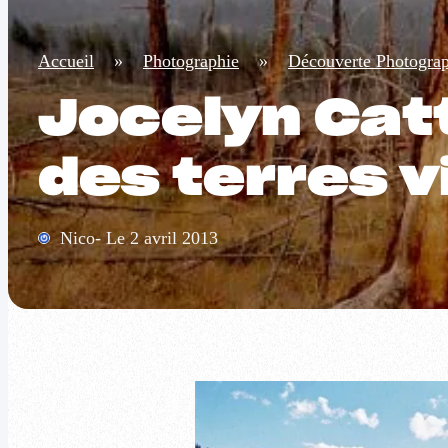
Accueil
»
Photographie
»
Découverte Photogra
Jocelyn Cat
des terres 
Nico- Le 2 avril 2013