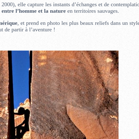
000), elle capture les instants d’échanges et de contemplati
n entre l’homme et la nature
en territoires sauvages.
mérique
, et prend en photo les plus beaux reliefs dans un styl
t de partir à l’aventure !