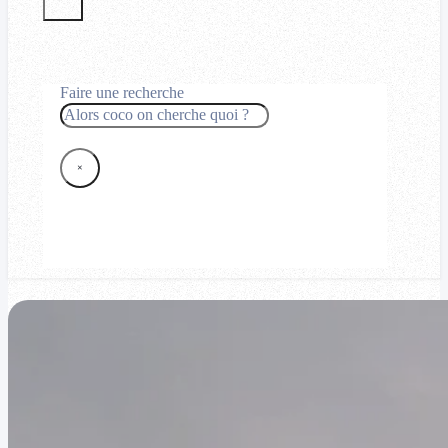
Faire une recherche
Rechercher
×