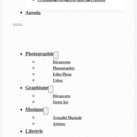
Agenda
Photographie
Découverte
Photographes
Edito Photo
Urbex
Graphisme
Découverte
Street Art
Musique
Actualité Musicale
Artistes
Lifestyle