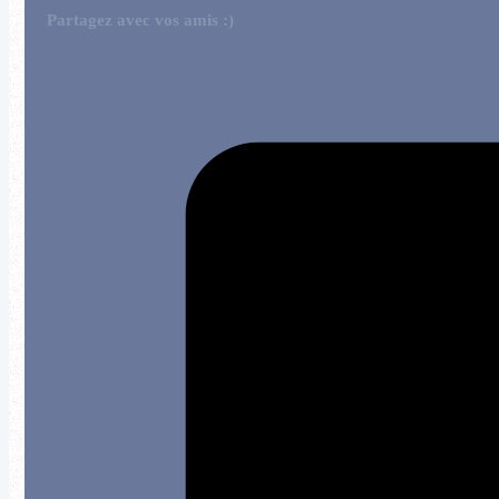
Partagez avec vos amis :)