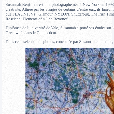
Susannah Benjamin est une photographe née à New York en 1993. Act
créativité. Attirée par les visages de certains d’entre-eux, ils fin
que FLAUNT, Vs., Glamour, NYLON, Shutterbug, The Irish Times et 
Roseland: Elements of 4.” de Beyoncé.
Diplômée de l’université de Yale, Susannah a porté ses études sur la 
Greenwich dans le Connecticut.
Dans cette sélection de photos, concoctée par Susannah elle-même, n