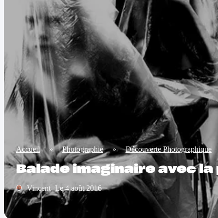
Accueil
»
Photographie
»
Découverte Photographique
Balade imaginaire avec l
Vincent- Le 4 août 2016