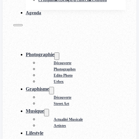
Agenda
Photographie
Découverte
Photographes
Edito Photo
Urbex
Graphisme
Découverte
Street Art
Musique
Actualité Musicale
Artistes
Lifestyle