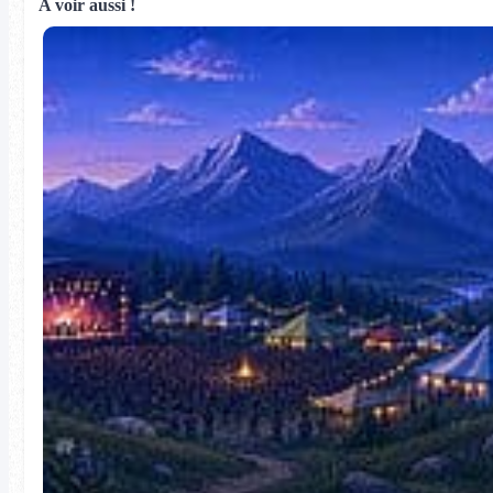
A voir aussi !