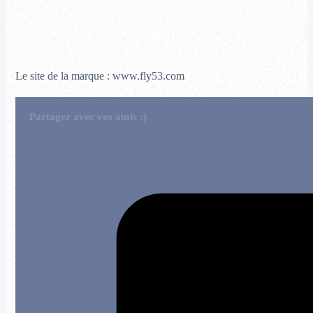
Le site de la marque : www.fly53.com
Partagez avec vos amis :)