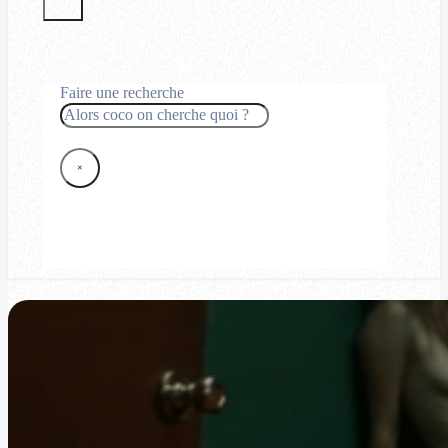
Faire une recherche
Rechercher
×