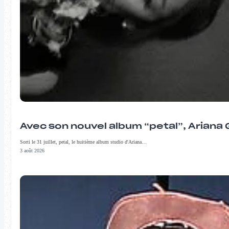
Avec son nouvel album “petal”, Ariana 
Sorti le 31 juillet, petal, le huitième album studio d'Ariana…
3 août 2026