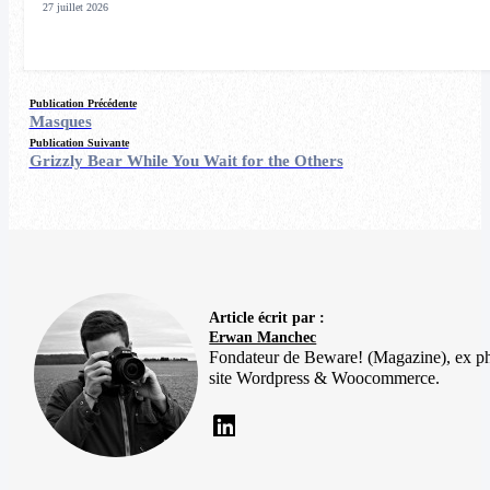
27 juillet 2026
Publication Précédente
Masques
Publication Suivante
Grizzly Bear While You Wait for the Others
Article écrit par :
Erwan Manchec
Fondateur de Beware! (Magazine), ex p
site Wordpress & Woocommerce.