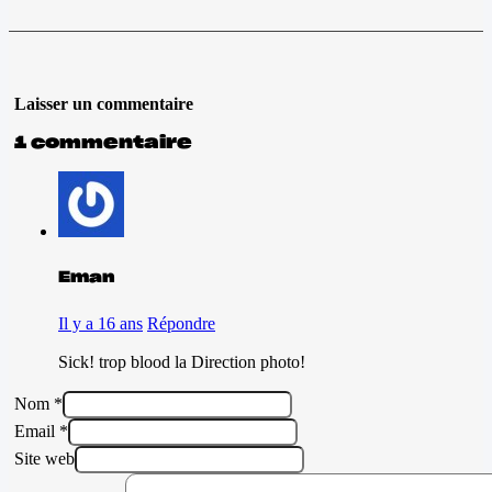
Laisser un commentaire
1 commentaire
Eman
Il y a 16 ans
Répondre
Sick! trop blood la Direction photo!
Nom *
Email *
Site web