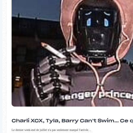
Charli XCX, Tyla, Barry Can’t Swim… Ce 
Le dernier week-end de juillet n'a pas seulement marqué l'arrivée…