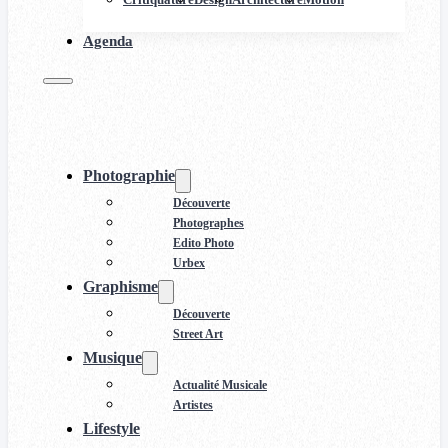
Agenda
Photographie
Découverte
Photographes
Edito Photo
Urbex
Graphisme
Découverte
Street Art
Musique
Actualité Musicale
Artistes
Lifestyle