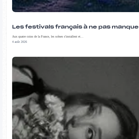
Les festivals français à ne pas manqu
Aux quatre coins de la France, les scènes s'installent et…
4 août 2026