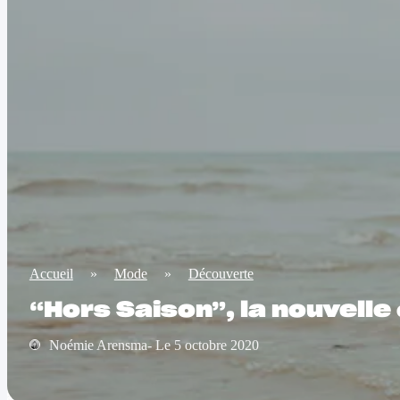
Accueil
»
Mode
»
Découverte
“Hors Saison”, la nouvell
Noémie Arensma- Le 5 octobre 2020