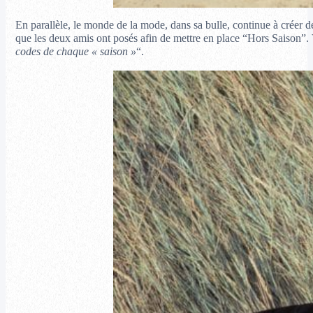
En parallèle, le monde de la mode, dans sa bulle, continue à créer d
que les deux amis ont posés afin de mettre en place “Hors Saison”. 
codes de chaque « saison »
“.