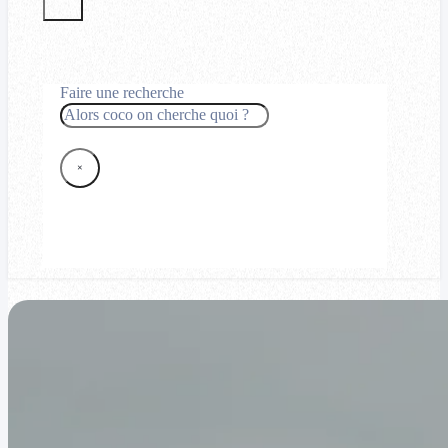
Faire une recherche
Rechercher
×