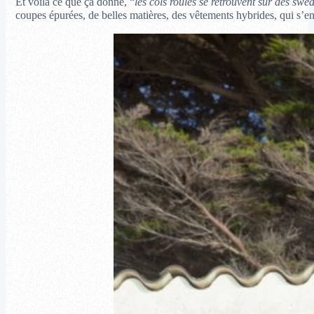
Et voilà ce que ça donne, “
les cols roulés se retrouvent sur des swea
coupes épurées, de belles matières, des vêtements hybrides, qui s’en