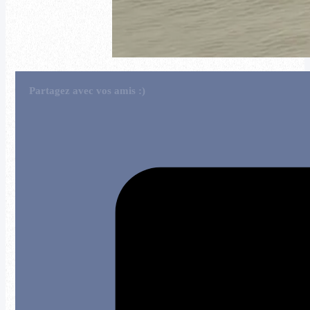
Partagez avec vos amis :)