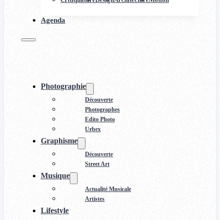
Agenda
Photographie
Découverte
Photographes
Edito Photo
Urbex
Graphisme
Découverte
Street Art
Musique
Actualité Musicale
Artistes
Lifestyle