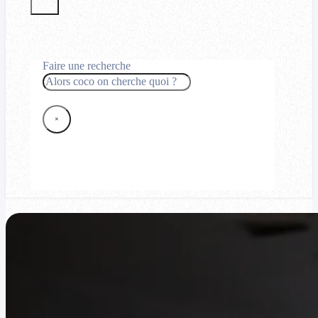
Faire une recherche
Rechercher
×