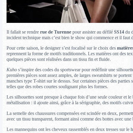
Il fallait se rendre
rue de Turenne
pour assister au défilé
SS14
du d
incident technique mais c’est bien le show qui commence et il faut di
Pour cette saison, le designer s’est focalisé sur le choix des
matière
reprennent la forme de motifs traditionnels. Les matières ont des tex
quelques pièces sont réalisées dans un tissu fin et fluide.
Kuho
s’inspire des codes du sportswear pour redéfinir une silhouett
premières pièces sont assez amples, de larges sweatshirts se portent
manches type T-shirt sur le dessus. Sur certaines pièces des parties 
telles que des robes courtes soulignant plus les formes.
Les silhouettes sont presque à chaque fois d’une seule couleur et le
métallisation : il ajoute ainsi, grâce à la sérigraphie, des motifs cuivr
La semelle des chaussures compensées est scindée en deux, permettant
avec un tissu transparent, formant ainsi comme des bottes avec une
Les mannequins ont les cheveux rassemblés en deux tresses sur le hau