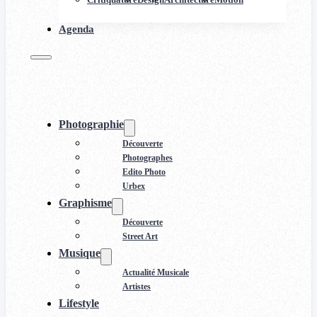
Agenda
Photographie
Découverte
Photographes
Edito Photo
Urbex
Graphisme
Découverte
Street Art
Musique
Actualité Musicale
Artistes
Lifestyle