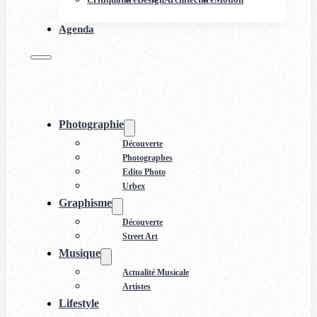
Agenda
Photographie
Découverte
Photographes
Edito Photo
Urbex
Graphisme
Découverte
Street Art
Musique
Actualité Musicale
Artistes
Lifestyle