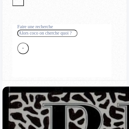
Faire une recherche
Rechercher
×