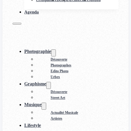
Agenda
Photographie
Découverte
Photographes
Edito Photo
Urbex
Graphisme
Découverte
Street Art
Musique
Actualité Musicale
Artistes
Lifestyle