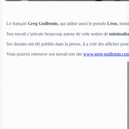
Le français
Greg Guillemin,
qui utilise aussi le pseudo
Léon
, tran
Son travail s’articule beaucoup autour de cette notion de
minimali
Ses dessins ont été publiés dans la presse, il a créé des affiches po
Vous pouvez retrouver son travail son site
www.greg-guillemin.co