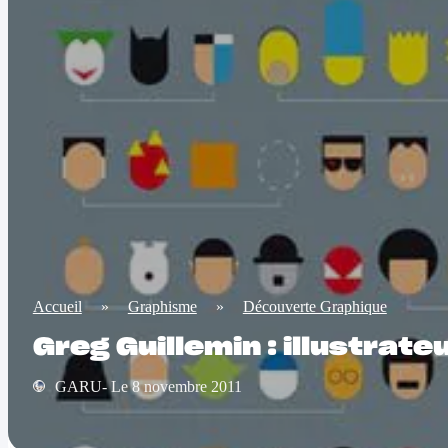
Accueil
»
Graphisme
»
Découverte Graphique
Greg Guillemin : illustrate
GARU- Le 8 novembre 2011