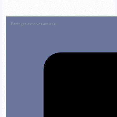
Partagez avec vos amis :)