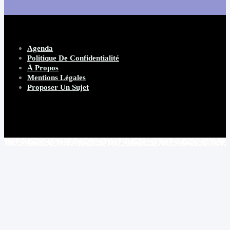
Agenda
Politique De Confidentialité
À Propos
Mentions Légales
Proposer Un Sujet
Copyright 2026 Beware Magazine
- site par Heave Studio