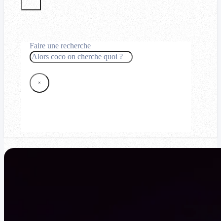
Faire une recherche
Rechercher
×