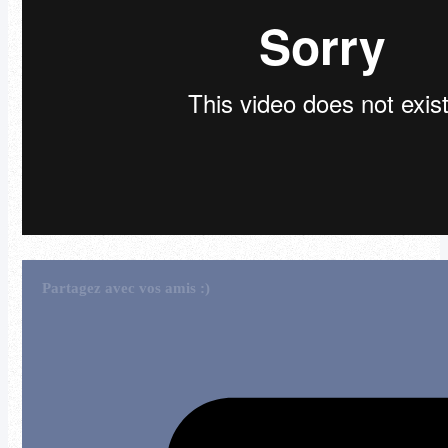
Partagez avec vos amis :)