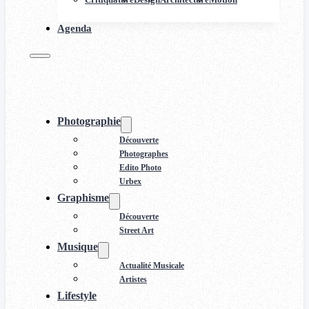
Agenda
Photographie
Découverte
Photographes
Edito Photo
Urbex
Graphisme
Découverte
Street Art
Musique
Actualité Musicale
Artistes
Lifestyle