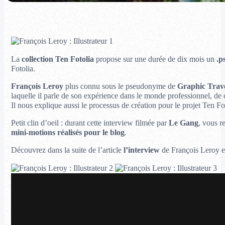
La
collection Ten Fotolia
propose sur une durée de dix mois un
.p
Fotolia.
François Leroy
plus connu sous le pseudonyme de
Graphic Trave
laquelle il parle de son expérience dans le monde professionnel, de c
Il nous explique aussi le processus de création pour le projet Ten F
Petit clin d’oeil : durant cette interview filmée par
Le Gang
, vous r
mini-motions réalisés pour le blog
.
Découvrez dans la suite de l’article
l’interview
de François Leroy et