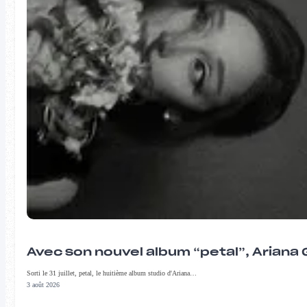
Avec son nouvel album “petal”, Ariana 
Sorti le 31 juillet, petal, le huitième album studio d'Ariana…
3 août 2026