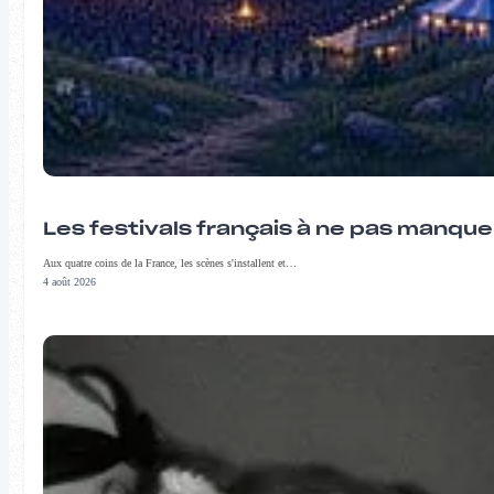
Les festivals français à ne pas manqu
Aux quatre coins de la France, les scènes s'installent et…
4 août 2026