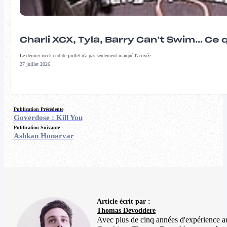
Charli XCX, Tyla, Barry Can’t Swim… Ce 
Le dernier week-end de juillet n'a pas seulement marqué l'arrivée…
27 juillet 2026
Publication Précédente
Goverdose : Kill You
Publication Suivante
Ashkan Honarvar
Article écrit par :
Thomas Devoddere
Avec plus de cinq années d'expérience au