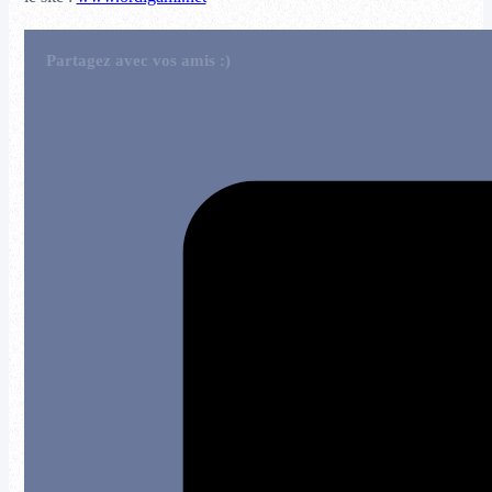
Partagez avec vos amis :)