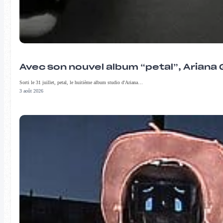
Avec son nouvel album “petal”, Ariana 
Sorti le 31 juillet, petal, le huitième album studio d'Ariana…
3 août 2026