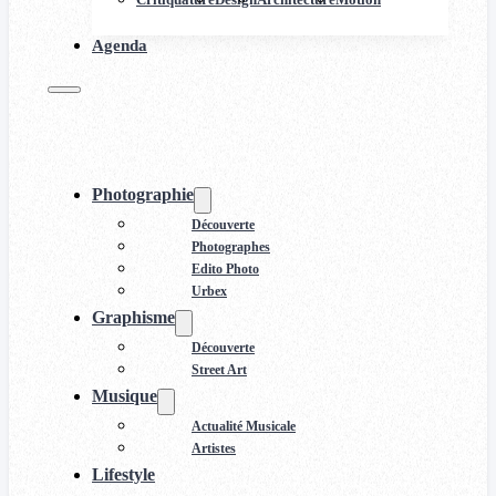
Agenda
Photographie
Découverte
Photographes
Edito Photo
Urbex
Graphisme
Découverte
Street Art
Musique
Actualité Musicale
Artistes
Lifestyle