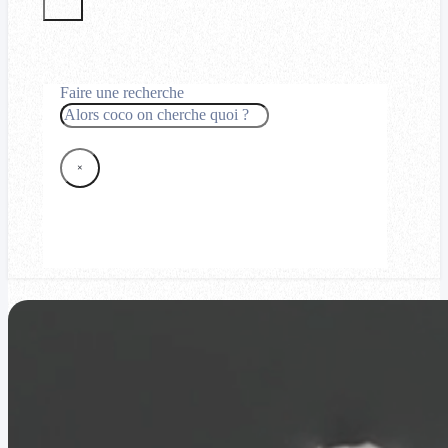
Faire une recherche
Rechercher
×