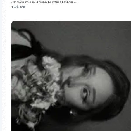
Aux quatre coins de la France, les scènes s'installent et…
4 août 2026