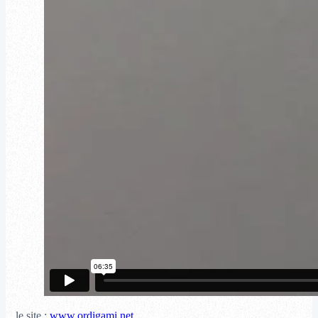
le site :
www.ordigami.net