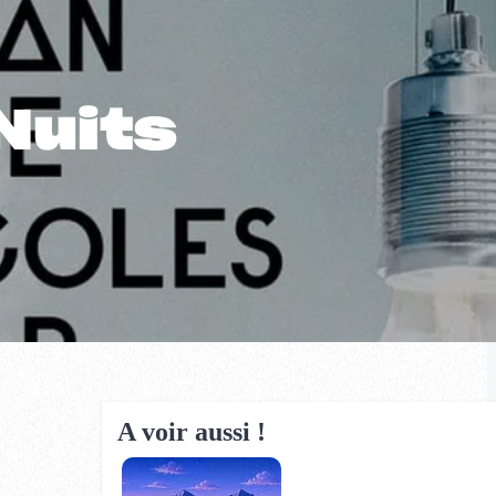
Nuits
A voir aussi !