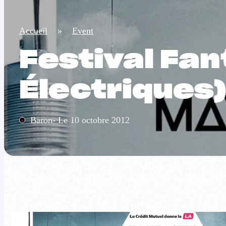
Accueil
»
Event
Festival Fan
Électriques)
Baron- Le 10 octobre 2012