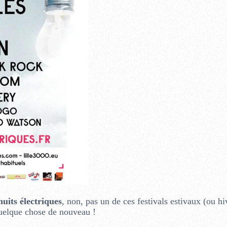
 nuits
électriques
, non, pas un de ces festivals estivaux (ou h
quelque chose de nouveau !