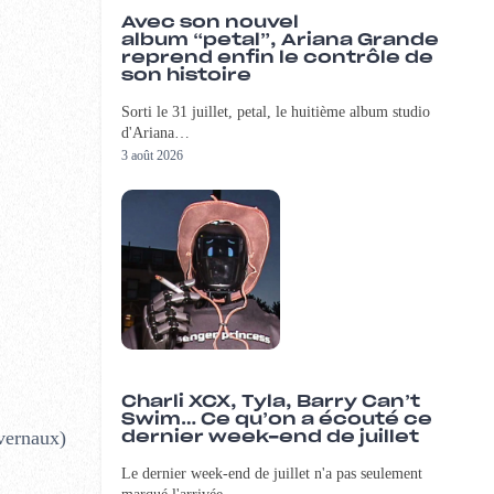
Avec son nouvel
album “petal”, Ariana Grande
reprend enfin le contrôle de
son histoire
Sorti le 31 juillet, petal, le huitième album studio
d'Ariana…
3 août 2026
Charli XCX, Tyla, Barry Can’t
Swim… Ce qu’on a écouté ce
ivernaux)
dernier week-end de juillet
Le dernier week-end de juillet n'a pas seulement