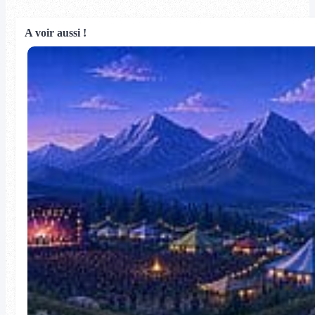
A voir aussi !