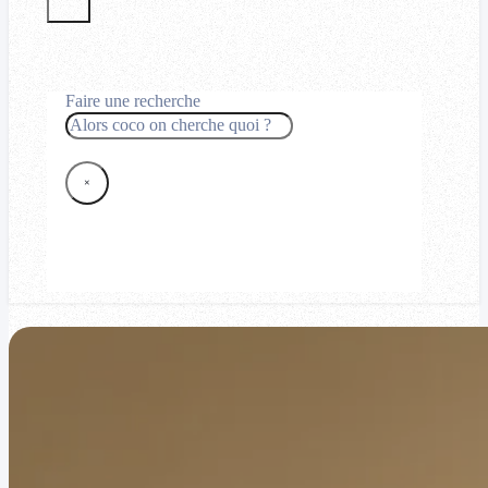
Faire une recherche
Rechercher
×