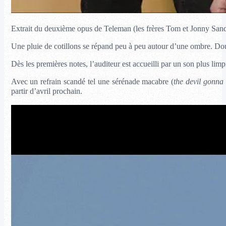
Extrait du deuxième opus de Teleman (les frères Tom et Jonny Sand
Une pluie de cotillons se répand peu à peu autour d’une ombre. D
Dès les premières notes, l’auditeur est accueilli par un son plus li
Avec un refrain scandé tel une sérénade macabre (
the devil gonna 
partir d’avril prochain.