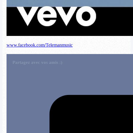
www.facebook.com/Telemanmusic
Partagez avec vos amis :)