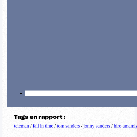
Tags en rapport :
teleman
/
fall in time
/
tom sanders
/
jonny sanders
/
hiro amami