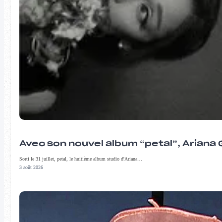
Avec son nouvel album “petal”, Ariana 
Sorti le 31 juillet, petal, le huitième album studio d'Ariana…
3 août 2026