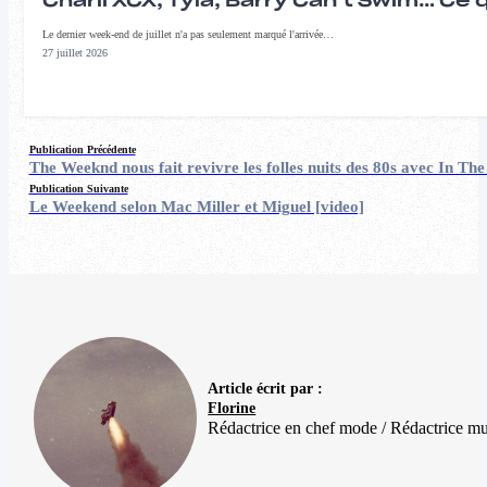
Charli XCX, Tyla, Barry Can’t Swim… Ce 
Le dernier week-end de juillet n'a pas seulement marqué l'arrivée…
27 juillet 2026
Publication Précédente
The Weeknd nous fait revivre les folles nuits des 80s avec In The
Publication Suivante
Le Weekend selon Mac Miller et Miguel [video]
Article écrit par :
Florine
Rédactrice en chef mode / Rédactrice m