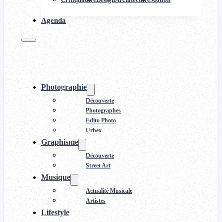
Agenda
Photographie
Découverte
Photographes
Edito Photo
Urbex
Graphisme
Découverte
Street Art
Musique
Actualité Musicale
Artistes
Lifestyle