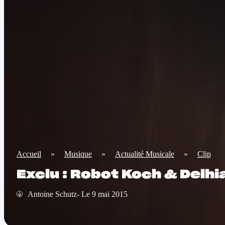
Accueil
»
Musique
»
Actualité Musicale
»
Clip
Exclu : Robot Koch & Delhi
Antoine Schutz- Le 9 mai 2015