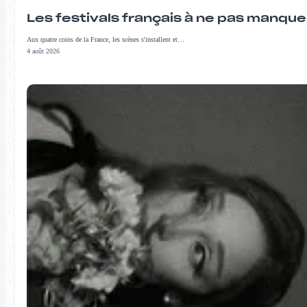
Les festivals français à ne pas manqu
Aux quatre coins de la France, les scènes s'installent et…
4 août 2026