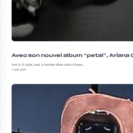
Avec son nouvel album “petal”, Ariana 
Sorti le 31 juillet, petal, le huitième album studio d'Ariana…
3 août 2026