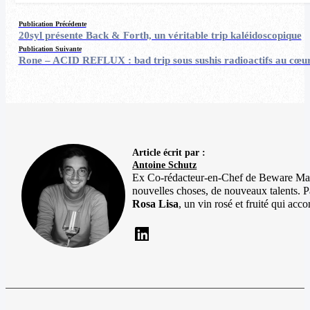
Publication Précédente
20syl présente Back & Forth, un véritable trip kaléidoscopique
Publication Suivante
Rone – ACID REFLUX : bad trip sous sushis radioactifs au cœu
Article écrit par :
Antoine Schutz
Ex Co-rédacteur-en-Chef de Beware Magaz
nouvelles choses, de nouveaux talents. Pa
Rosa Lisa
, un vin rosé et fruité qui a