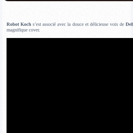
Robot Koch
s’est associé avec la douce et délicieuse voix de
Del
magnifique cover.