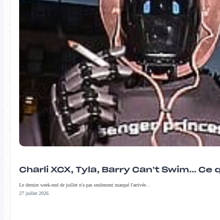
Charli XCX, Tyla, Barry Can’t Swim… Ce 
Le dernier week-end de juillet n'a pas seulement marqué l'arrivée…
27 juillet 2026