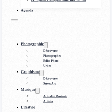
Agenda
Photographie
Découverte
Photographes
Edito Photo
Urbex
Graphisme
Découverte
Street Art
Musique
Actualité Musicale
Artistes
Lifestyle