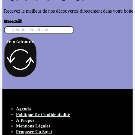
Recevez le meilleur de nos découvertes directement dans votre boite 
Email
Je m'abonne
Agenda
Politique De Confidentialité
À Propos
Mentions Légales
Proposer Un Sujet