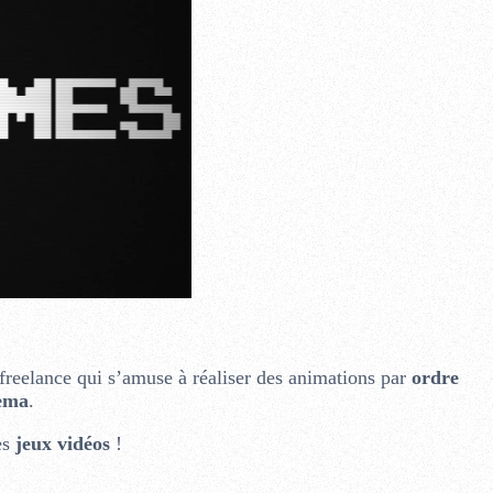
freelance qui s’amuse à réaliser des animations par
ordre
ema
.
es
jeux vidéos
!