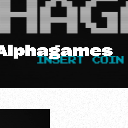
: Alphagames