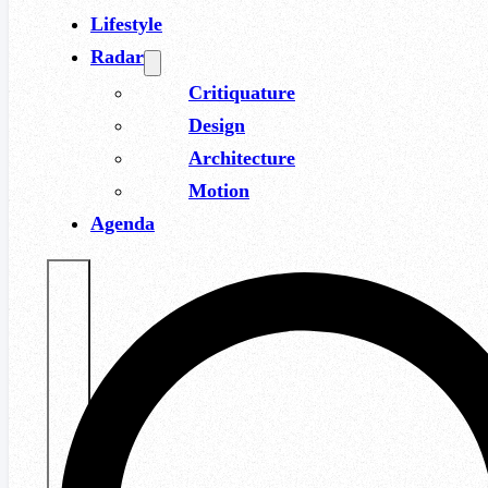
Lifestyle
Radar
Critiquature
Design
Architecture
Motion
Agenda