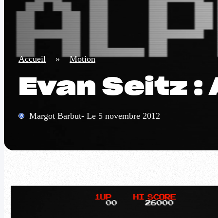
Accueil
»
Motion
Evan Seitz 
Margot Barbut- Le 5 novembre 2012