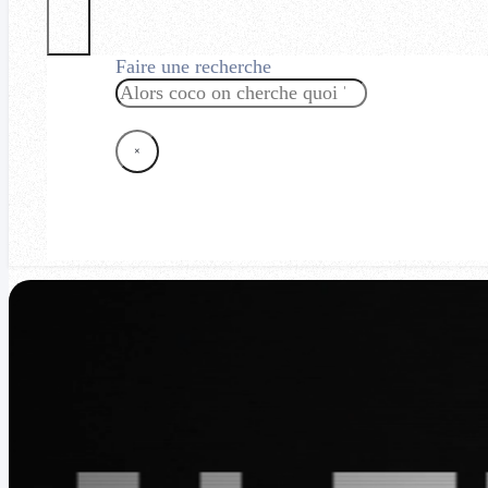
Faire une recherche
Rechercher
×