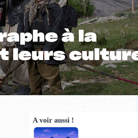
raphe à la
 leurs cultur
A voir aussi !