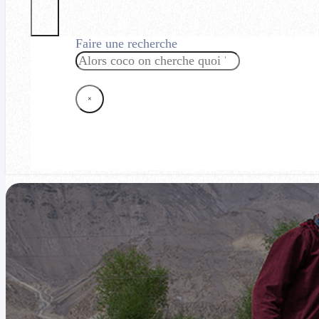
Faire une recherche
Rechercher
×