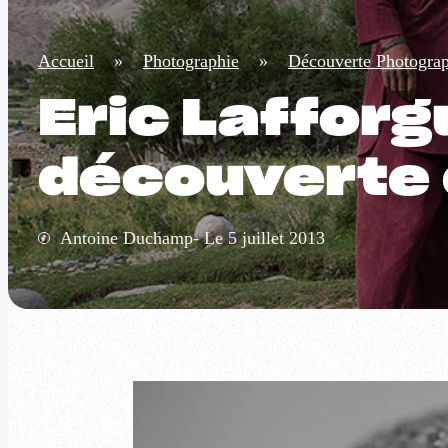
Accueil
»
Photographie
»
Découverte Photogra
Eric Lafforg
découverte d
Antoine Duchamp- Le 5 juillet 2013