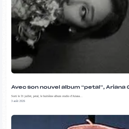
Avec son nouvel album “petal”, Ariana 
Sorti le 31 juillet, petal, le huitième album studio d'Ariana…
3 août 2026