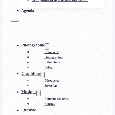
Agenda
Photographie
Découverte
Photographes
Edito Photo
Urbex
Graphisme
Découverte
Street Art
Musique
Actualité Musicale
Artistes
Lifestyle