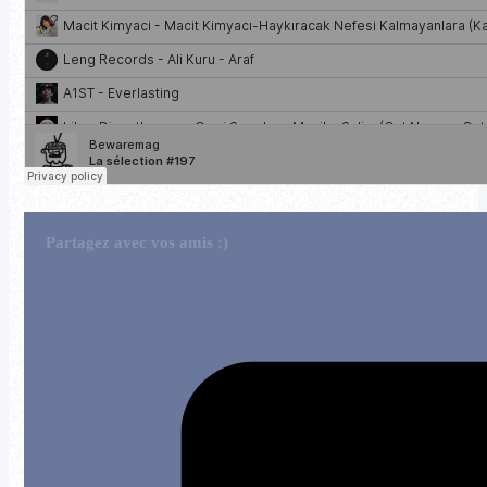
Partagez avec vos amis :)