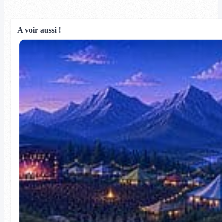
A voir aussi !