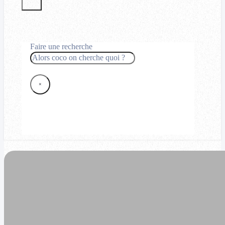
Faire une recherche
Rechercher
×