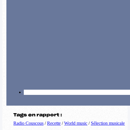
Tags en rapport :
Radio Couscous
/
Recette
/
World music
/
Sélection musicale