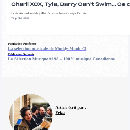
Charli XCX, Tyla, Barry Can’t Swim… Ce 
Le dernier week-end de juillet n'a pas seulement marqué l'arrivée…
27 juillet 2026
Publication Précédente
La sélection musicale de Muddy Monk <3
Publication Suivante
La Sélection Musique #198 – 100% musique Canadienne
Article écrit par :
Feiza