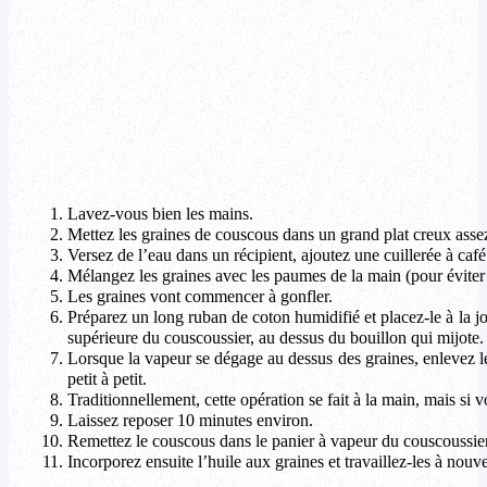
Lavez-vous bien les mains.
Mettez les graines de couscous dans un grand plat creux assez 
Versez de l’eau dans un récipient, ajoutez une cuillerée à café
Mélangez les graines avec les paumes de la main (pour éviter l
Les graines vont commencer à gonfler.
Préparez un long ruban de coton humidifié et placez-le à la jon
supérieure du couscoussier, au dessus du bouillon qui mijote.
Lorsque la vapeur se dégage au dessus des graines, enlevez le
petit à petit.
Traditionnellement, cette opération se fait à la main, mais s
Laissez reposer 10 minutes environ.
Remettez le couscous dans le panier à vapeur du couscoussier.
Incorporez ensuite l’huile aux graines et travaillez-les à nouv