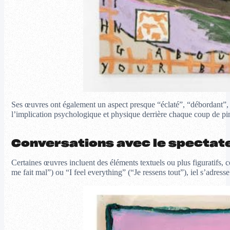
Ses œuvres ont également un aspect presque “éclaté”, “débordant”, qu
l’implication psychologique et physique derrière chaque coup de pi
Conversations avec le spectat
Certaines œuvres incluent des éléments textuels ou plus figuratifs,
me fait mal”) ou “I feel everything” (“Je ressens tout”), iel s’adres