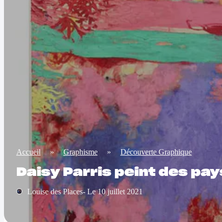
Accueil
»
Graphisme
»
Découverte Graphique
Daisy Parris peint des pa
Louise des Places- Le 10 juillet 2021