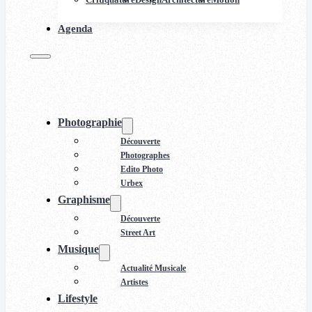
Agenda
Photographie
Découverte
Photographes
Edito Photo
Urbex
Graphisme
Découverte
Street Art
Musique
Actualité Musicale
Artistes
Lifestyle