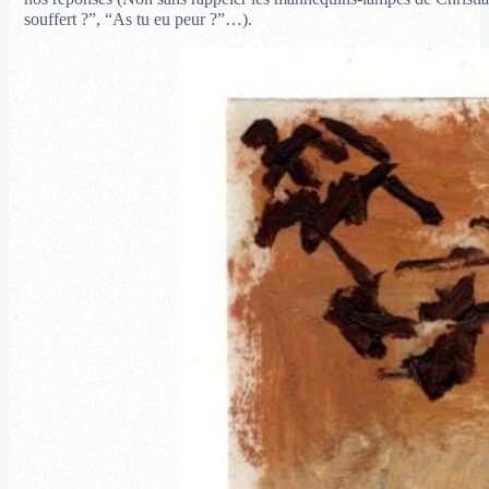
souffert ?”, “As tu eu peur ?”…).