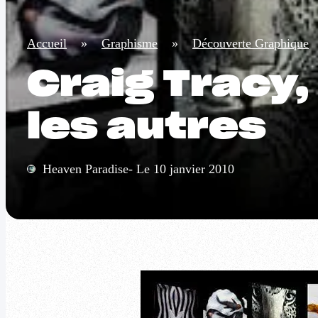
Accueil
»
Graphisme
»
Découverte Graphique
Craig Tracy
les autres
Heaven Paradise- Le 10 janvier 2010