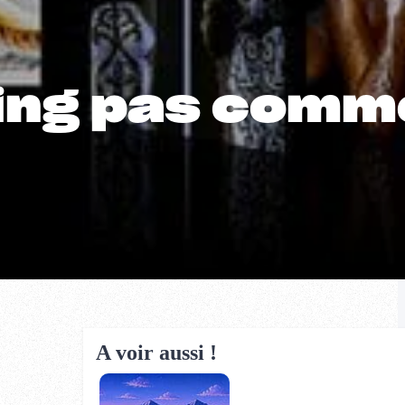
ting pas comm
A voir aussi !