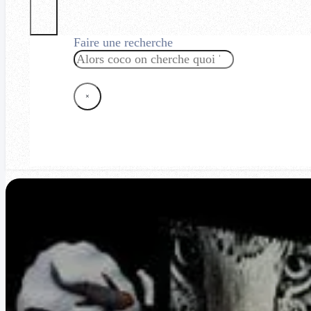
Faire une recherche
Rechercher
×