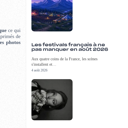
que
ce qui
mprimés de
es photos
Les festivals français à ne
pas manquer en août 2026
Aux quatre coins de la France, les scènes
s'installent et…
4 août 2026