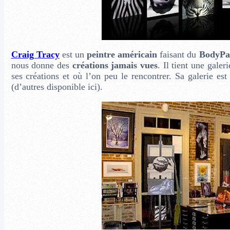
Craig Tracy
est un
peintre américain
faisant du
BodyPa
nous donne des
créations jamais vues
. Il tient une galer
ses créations et où l’on peu le rencontrer. Sa galerie es
(d’autres disponible ici).