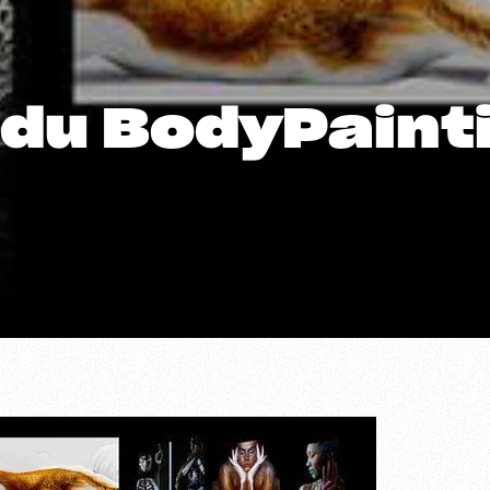
, du BodyPain