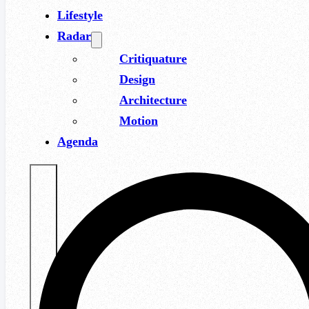
Lifestyle
Radar
Critiquature
Design
Architecture
Motion
Agenda