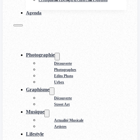
Agenda
Photographie
Découverte
Photographes
Edito Photo
Urbex
Graphisme
Découverte
Street Art
Musique
Actualité Musicale
Artistes
Lifestyle