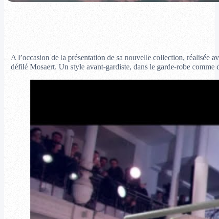
A l’occasion de la présentation de sa nouvelle collection, réalisée a
défilé Mosaert. Un style avant-gardiste, dans le garde-robe comme d