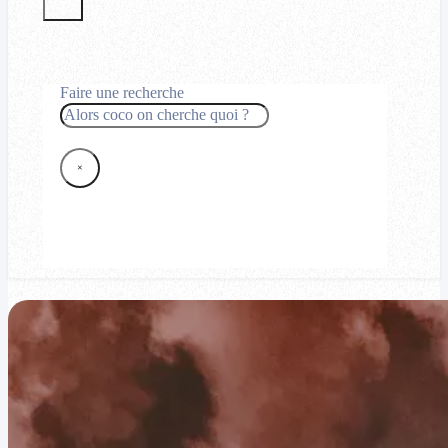
Faire une recherche
Rechercher
×