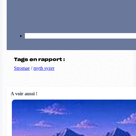
Tags en rapport :
Stromae
/
myth syzer
A voir aussi !