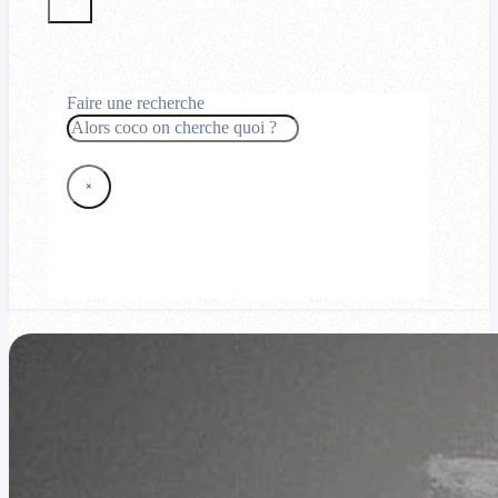
Faire une recherche
Rechercher
×