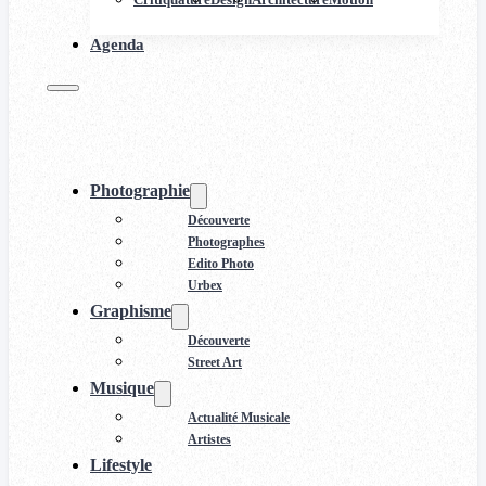
Agenda
Photographie
Découverte
Photographes
Edito Photo
Urbex
Graphisme
Découverte
Street Art
Musique
Actualité Musicale
Artistes
Lifestyle