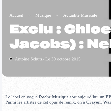
Accueil
»
Musique
»
Actualité Musicale
Exclu : Chlo
Jacobs) : Ne
Antoine Schutz- Le 30 octobre 2015
Le label en vogue
Roche Musique
sort aujourd’hui un
EP
Parmi les artistes de cet opus de remix, on a
Crayon, Wan