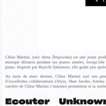
Chloe Martini, (
née Anna Żmijewska
) est une jeune pro
musique démarra pendant ses jeunes années, lorsqu’elle 
piano. Inspirée par
Ruyichi Sakamoto
, elle goûte peu apr
Au mois de mars dernier, Chloe Martini sort son pr
d’excellentes collaborations (Alyss, Shae Jacobs, Azteka 
carrière de Chloe Martini s’annonce prometteur et la sorti
Ecouter Unknow