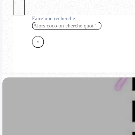
Faire une recherche
Rechercher
×