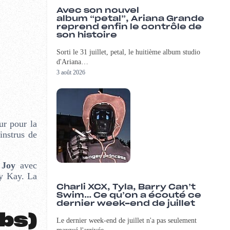
Avec son nouvel
album “petal”, Ariana Grande
reprend enfin le contrôle de
son histoire
Sorti le 31 juillet, petal, le huitième album studio
d'Ariana…
3 août 2026
ur pour la
instrus de
e Joy
avec
oy Kay. La
Charli XCX, Tyla, Barry Can’t
Swim… Ce qu’on a écouté ce
dernier week-end de juillet
bs)
Le dernier week-end de juillet n'a pas seulement