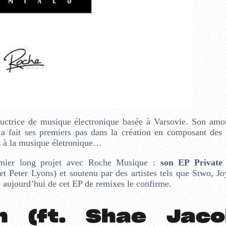
ductrice de musique électronique basée à Varsovie. Son amo
a fait ses premiers pas dans la création en composant des 
ès à la musique életronique…
emier long projet avec Roche Musique :
son EP Privat
et Peter Lyons) et soutenu par des artistes tels que Stwo, J
e aujourd’hui de cet EP de remixes le confirme.
n (ft. Shae Jaco