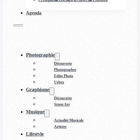
Agenda
Photographie
Découverte
Photographes
Edito Photo
Urbex
Graphisme
Découverte
Street Art
Musique
Actualité Musicale
Artistes
Lifestyle