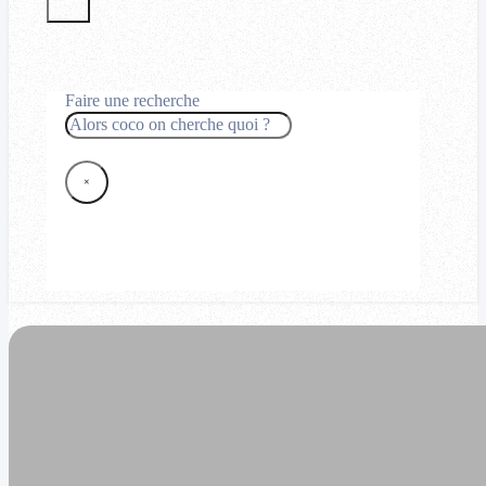
Faire une recherche
Rechercher
×