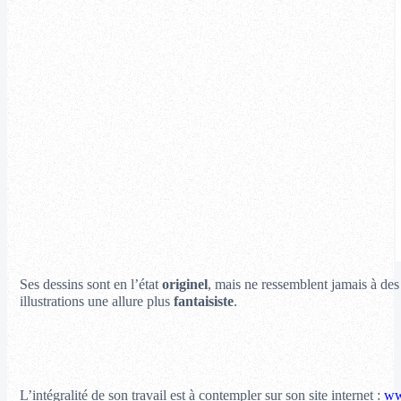
Ses dessins sont en l’état
originel
, mais ne ressemblent jamais à de
illustrations une allure plus
fantaisiste
.
L’intégralité de son travail est à contempler sur son site internet :
ww