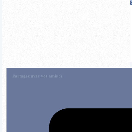
Partagez avec vos amis :)