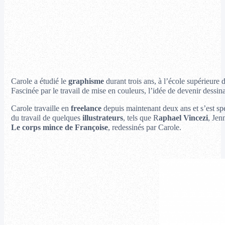
Carole a étudié le
graphisme
durant trois ans, à l’école supérieure
Fascinée par le travail de mise en couleurs, l’idée de devenir dessi
Carole travaille en
freelance
depuis maintenant deux ans et s’est spéc
du travail de quelques
illustrateurs
, tels que R
aphael Vincezi
, Jen
Le corps mince de Françoise
, redessinés par Carole.