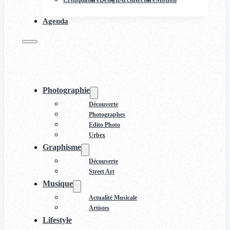
Agenda
Photographie
Découverte
Photographes
Edito Photo
Urbex
Graphisme
Découverte
Street Art
Musique
Actualité Musicale
Artistes
Lifestyle