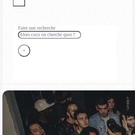
Faire une recherche
Rechercher
×