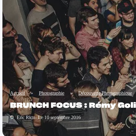
Accueil
»
Photographie
»
Découverte Photographique
BRUNCH FOCUS : Rémy Goli
Eric Rktn- Le 10 septembre 2016