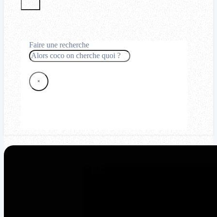
Faire une recherche
Rechercher
×