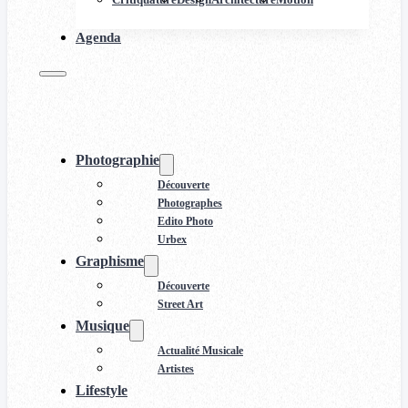
Agenda
Photographie
Découverte
Photographes
Edito Photo
Urbex
Graphisme
Découverte
Street Art
Musique
Actualité Musicale
Artistes
Lifestyle