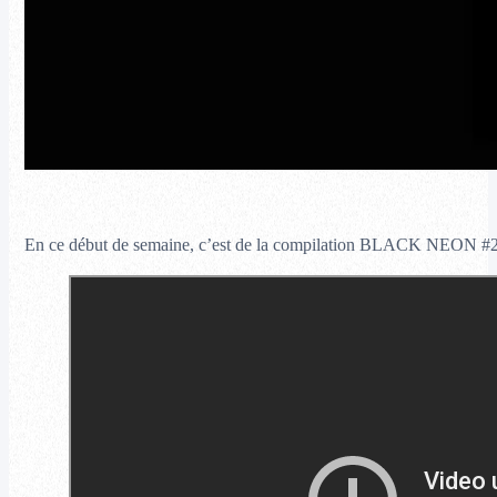
En ce début de semaine, c’est de la compilation BLACK NEON #2 don