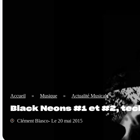
Accueil
»
Musique
»
Actualité Musicale
Black Neons #1 et #2, te
Clément Blasco- Le 20 mai 2015