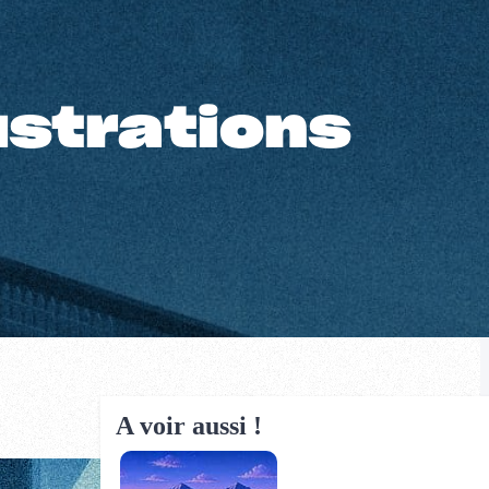
lustrations
A voir aussi !