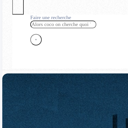
Faire une recherche
Rechercher
×