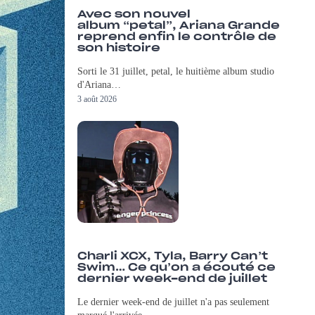
Avec son nouvel
album “petal”, Ariana Grande
reprend enfin le contrôle de
son histoire
Sorti le 31 juillet, petal, le huitième album studio
d'Ariana…
3 août 2026
Charli XCX, Tyla, Barry Can’t
Swim… Ce qu’on a écouté ce
dernier week-end de juillet
Le dernier week-end de juillet n'a pas seulement