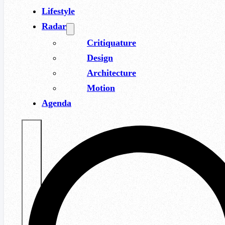
Lifestyle
Radar
Critiquature
Design
Architecture
Motion
Agenda