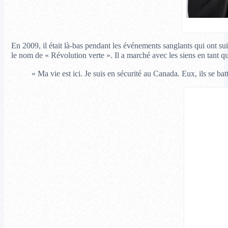
En 2009, il était là-bas pendant les événements sanglants qui ont 
le nom de « Révolution verte ». Il a marché avec les siens en tant q
« Ma vie est ici. Je suis en sécurité au Canada. Eux, ils se bat