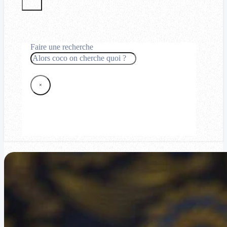
Faire une recherche
Rechercher
×