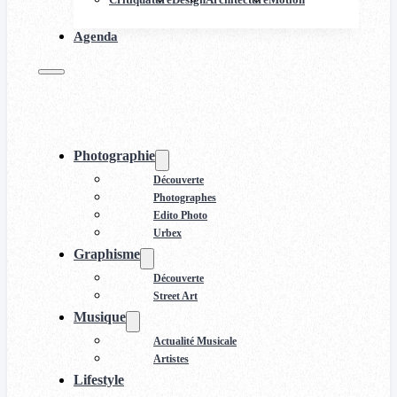
Agenda
Photographie
Découverte
Photographes
Edito Photo
Urbex
Graphisme
Découverte
Street Art
Musique
Actualité Musicale
Artistes
Lifestyle