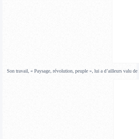
Son travail, « Paysage, révolution, peuple », lui a d’ailleurs valu d