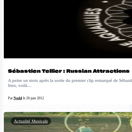
Sébastien Tellier : Russian Attractions
A peine un mois après la sortie du premier clip remarqué de Sébast
bien, voilà…
Par
Nodd
le 26 juin 2012
Actualité Musicale