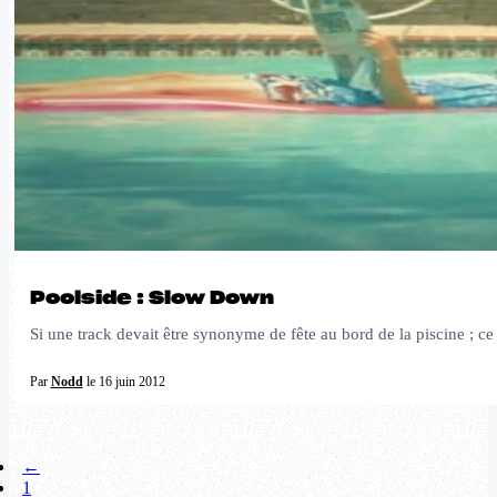
Poolside : Slow Down
Si une track devait être synonyme de fête au bord de la piscine ; ce
Par
Nodd
le 16 juin 2012
←
1