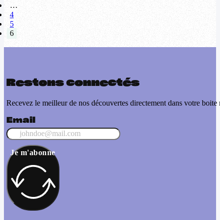
…
4
5
6
Restons connectés
Recevez le meilleur de nos découvertes directement dans votre boite 
Email
Je m'abonne