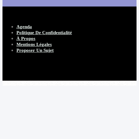
Agenda
Politique De Confidentialité
À Propos
Mentions Légales
Proposer Un Sujet
Copyright 2026 Beware Magazine
- site par Heave Studio