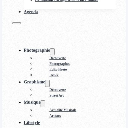
Agenda
Photographie
Découverte
Photographes
Edito Photo
Urbex
Graphisme
Découverte
Street Art
Musique
Actualité Musicale
Artistes
Lifestyle