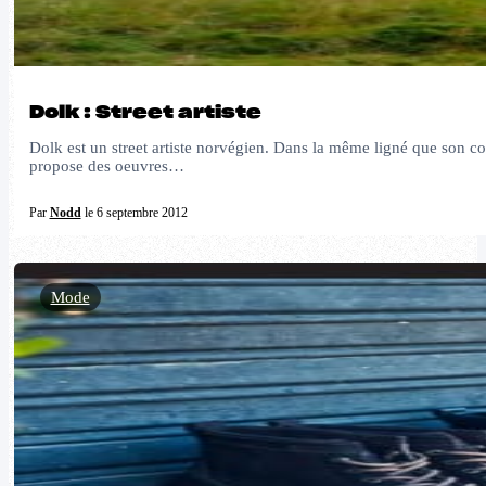
Dolk : Street artiste
Dolk est un street artiste norvégien. Dans la même ligné que son co
propose des oeuvres…
Par
Nodd
le 6 septembre 2012
Mode