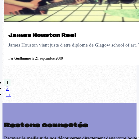
James Houston Reel
James Houston vient juste d'etre diplome de Glagow school of art. Vo
Par
Guillaume
le 21 septembre 2009
1
2
→
Restons connectés
Recevez le meilleur de nos découvertes directement dans votre boite 