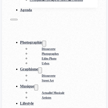
Agenda
Photographie
Découverte
Photographes
Edito Photo
Urbex
Graphisme
Découverte
Street Art
Musique
Actualité Musicale
Artistes
Lifestyle