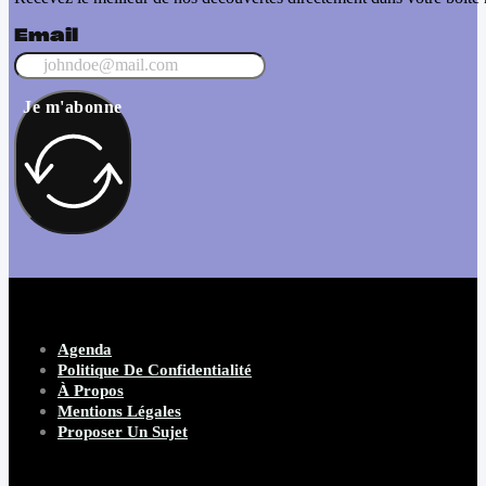
Email
Je m'abonne
Agenda
Politique De Confidentialité
À Propos
Mentions Légales
Proposer Un Sujet
Copyright 2026 Beware Magazine
- site par Heave Studio