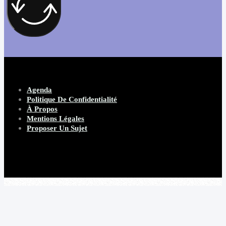
Agenda
Politique De Confidentialité
À Propos
Mentions Légales
Proposer Un Sujet
Copyright 2026 Beware Magazine
- site par Heave Studio