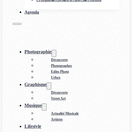
Agenda
Photographie
Découverte
Photographes
Edito Photo
Urbex
Graphisme
Découverte
Street Art
Musique
Actualité Musicale
Artistes
Lifestyle