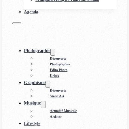
Agenda
Photographie
Découverte
Photographes
Edito Photo
Urbex
Graphisme
Découverte
Street Art
Musique
Actualité Musicale
Artistes
Lifestyle