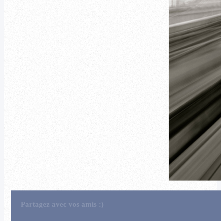
Partagez avec vos amis :)