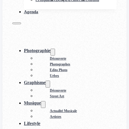
Agenda
Photographie
Découverte
Photographes
Edito Photo
Urbex
Graphisme
Découverte
Street Art
Musique
Actualité Musicale
Artistes
Lifestyle