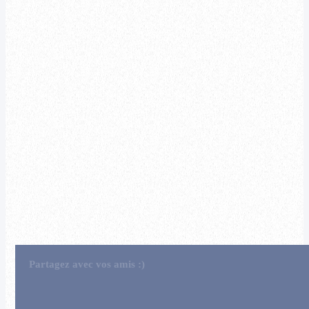
Partagez avec vos amis :)