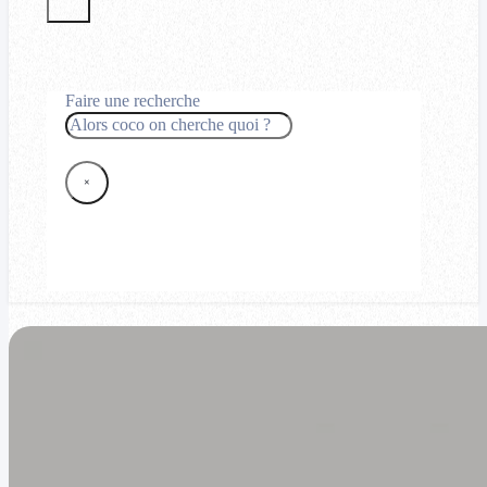
Faire une recherche
Rechercher
×