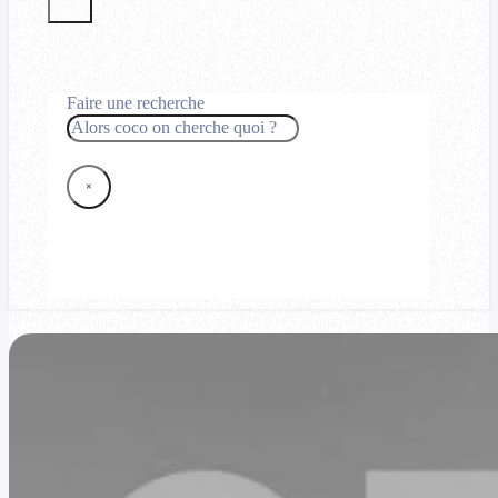
Faire une recherche
Rechercher
×