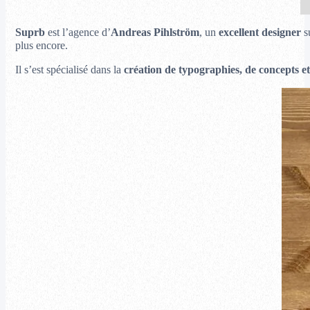
Suprb
est l’agence d’
Andreas Pihlström
, un
excellent designer
su
plus encore.
Il s’est spécialisé dans la
création de typographies, de concepts et