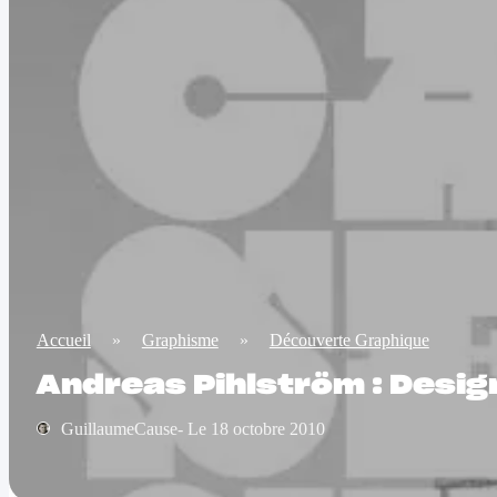
Accueil
»
Graphisme
»
Découverte Graphique
Andreas Pihlström : Desig
GuillaumeCause- Le 18 octobre 2010