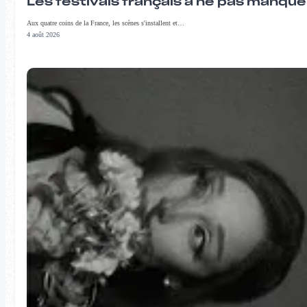
Les festivals français à ne pas manqu
Aux quatre coins de la France, les scènes s'installent et…
4 août 2026