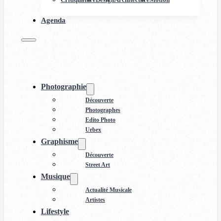
Agenda
Photographie
Découverte
Photographes
Edito Photo
Urbex
Graphisme
Découverte
Street Art
Musique
Actualité Musicale
Artistes
Lifestyle