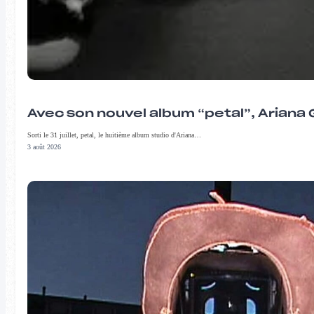
Avec son nouvel album “petal”, Ariana 
Sorti le 31 juillet, petal, le huitième album studio d'Ariana…
3 août 2026