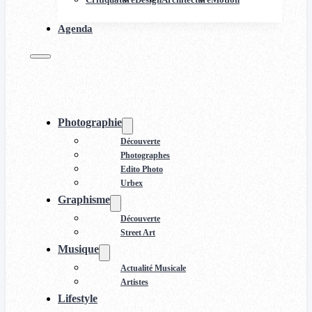
Agenda
Photographie
Découverte
Photographes
Edito Photo
Urbex
Graphisme
Découverte
Street Art
Musique
Actualité Musicale
Artistes
Lifestyle