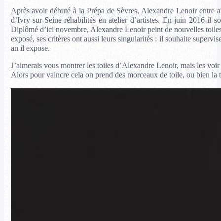
Après avoir débuté à la Prépa de Sèvres, Alexandre Lenoir entre au
d’Ivry-sur-Seine réhabilités en atelier d’artistes. En juin 2016 
Diplômé d’ici novembre, Alexandre Lenoir peint de nouvelles toiles e
exposé, ses critères ont aussi leurs singularités : il souhaite superv
an il expose.
J’aimerais vous montrer les toiles d’Alexandre Lenoir, mais les voir
Alors pour vaincre cela on prend des morceaux de toile, ou bien la