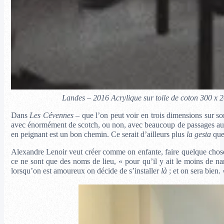
Landes – 2016 Acrylique sur toile de coton 300 x 2
Dans
Les Cévennes
– que l’on peut voir en trois dimensions sur so
avec énormément de scotch, ou non, avec beaucoup de passages au lavi
en peignant est un bon chemin. Ce serait d’ailleurs plus
la
gesta
que 
Alexandre Lenoir veut créer comme on enfante, faire quelque chose qu
ce ne sont que des noms de lieu, « pour qu’il y ait le moins de narra
lorsqu’on est amoureux on décide de s’installer
là
; et on sera bien. 