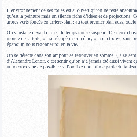
L’environnement de ses toiles est si ouvert qu’on ne reste absolumen
qu’est la peinture mais un silence riche d’idées et de projections. C
arbres verts foncés en arrière-plan ; au tout premier plan aussi quelqu
On s’installe devant et c’est le temps qui se suspend. De deux chose
monde de la toile, on se récupère soi-même, on se retrouve sans pr
épanouir, nous redonner foi en la vie.
On se délecte dans son art pour se retrouver en somme. Ça se sent 
d’Alexandre Lenoir, c’est sentir qu’on n’a jamais été aussi vivant q
un microcosme de possible : si l’on fixe une infime partie du tableau 