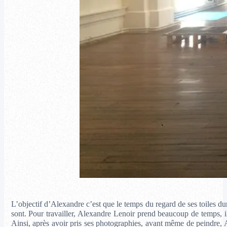
L’objectif d’Alexandre c’est que le temps du regard de ses toiles 
sont. Pour travailler, Alexandre Lenoir prend beaucoup de temps, il a
Ainsi, après avoir pris ses photographies, avant même de peindre, A