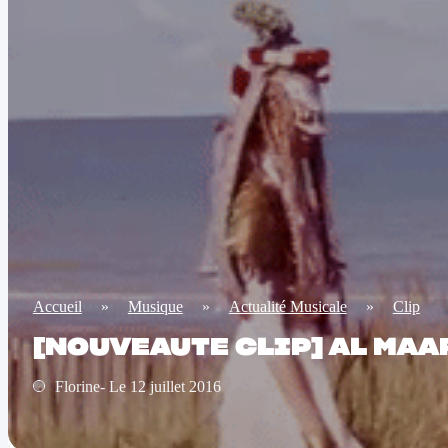
Accueil
»
Musique
»
Actualité Musicale
»
Clip
[NOUVEAUTE CLIP] AL MAARI
Florine- Le 12 juillet 2016