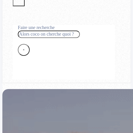
Faire une recherche
Rechercher
×