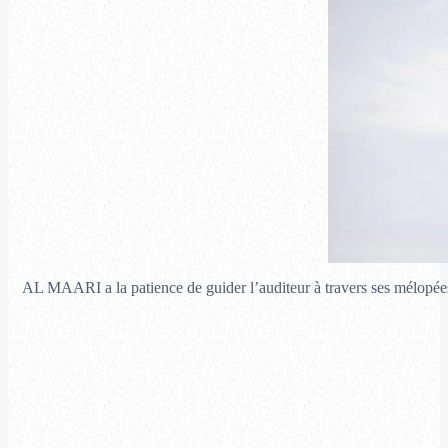
AL MAARI a la patience de guider l’auditeur à travers ses mélopé