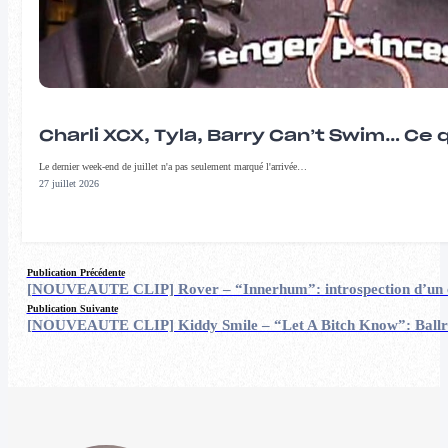
Charli XCX, Tyla, Barry Can’t Swim… Ce 
Le dernier week-end de juillet n'a pas seulement marqué l'arrivée…
27 juillet 2026
Publication Précédente
[NOUVEAUTE CLIP] Rover – “Innerhum”: introspection d’un 
Publication Suivante
[NOUVEAUTE CLIP] Kiddy Smile – “Let A Bitch Know”: Ballr