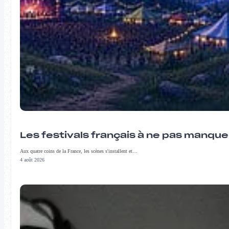
Les festivals français à ne pas manqu
Aux quatre coins de la France, les scènes s'installent et…
4 août 2026