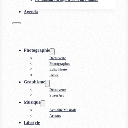
Agenda
Photographie
Découverte
Photographes
Edito Photo
Urbex
Graphisme
Découverte
Street Art
Musique
Actualité Musicale
Artistes
Lifestyle