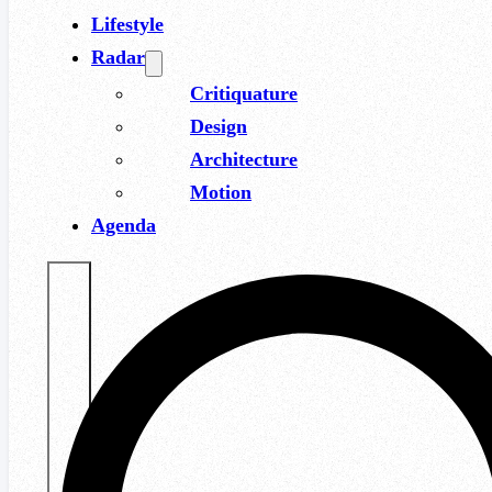
Lifestyle
Radar
Critiquature
Design
Architecture
Motion
Agenda