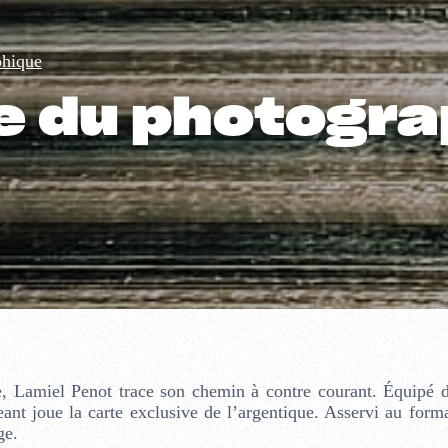
phique
le du photogr
he, Lamiel Penot trace son chemin à contre courant. Équipé 
ant joue la carte exclusive de l’argentique. Asservi au format
ge.