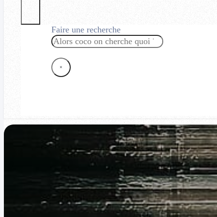
Faire une recherche
Rechercher
×