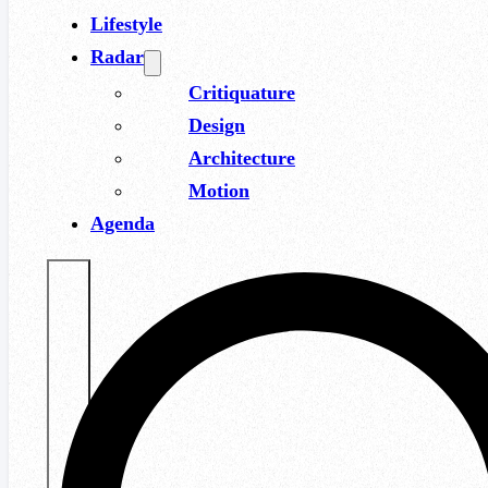
Lifestyle
Radar
Critiquature
Design
Architecture
Motion
Agenda