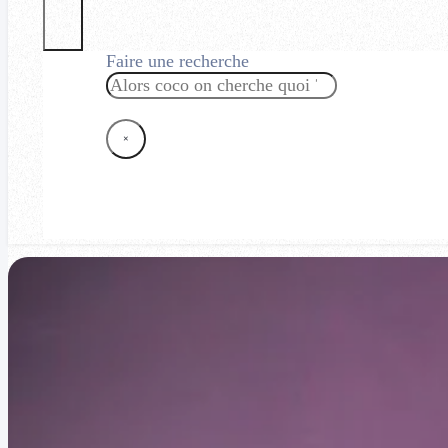
Faire une recherche
Rechercher
×