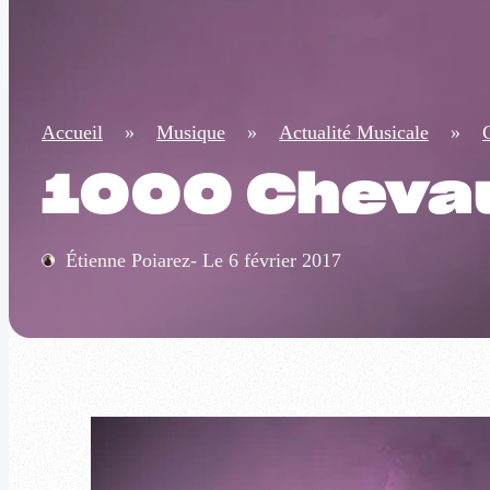
Accueil
»
Musique
»
Actualité Musicale
»
1000 Chevau
Étienne Poiarez- Le 6 février 2017