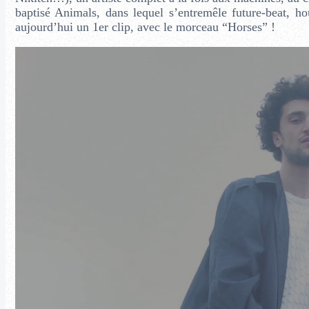
baptisé Animals, dans lequel s’entremêle future-beat, h
aujourd’hui un 1er clip, avec le morceau “Horses” !