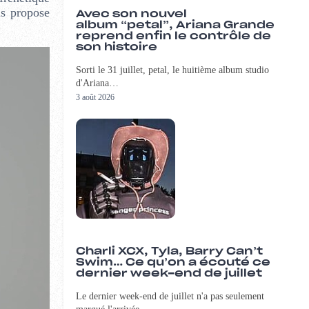
us propose
Avec son nouvel
album “petal”, Ariana Grande
reprend enfin le contrôle de
son histoire
Sorti le 31 juillet, petal, le huitième album studio
d'Ariana…
3 août 2026
Charli XCX, Tyla, Barry Can’t
Swim… Ce qu’on a écouté ce
dernier week-end de juillet
Le dernier week-end de juillet n'a pas seulement