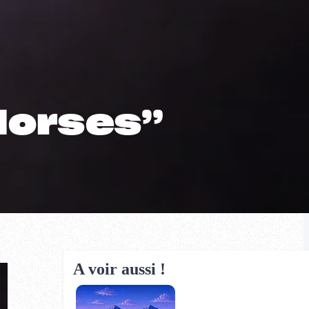
Horses”
A voir aussi !