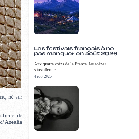
Les festivals français à ne
pas manquer en août 2026
Aux quatre coins de la France, les scènes
s'installent et…
4 août 2026
nt
, né sur
fficile de
 d’
Azealia