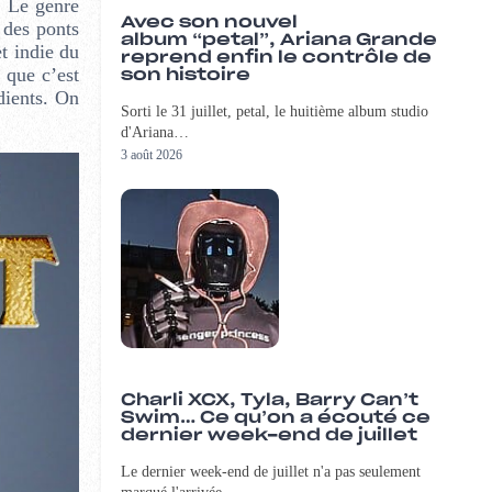
. Le genre
Avec son nouvel
 des ponts
album “petal”, Ariana Grande
et indie du
reprend enfin le contrôle de
 que c’est
son histoire
dients. On
Sorti le 31 juillet, petal, le huitième album studio
d'Ariana…
3 août 2026
Charli XCX, Tyla, Barry Can’t
Swim… Ce qu’on a écouté ce
dernier week-end de juillet
Le dernier week-end de juillet n'a pas seulement