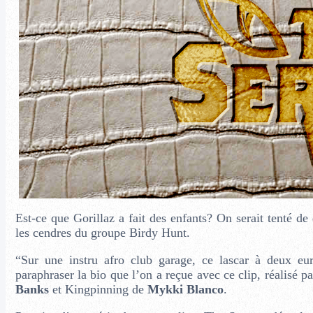
Est-ce que Gorillaz a fait des enfants? On serait tenté de
les cendres du groupe Birdy Hunt.
“Sur une instru afro club garage, ce lascar à deux eu
paraphraser la bio que l’on a reçue avec ce clip, réalisé p
Banks
et Kingpinning de
Mykki Blanco
.