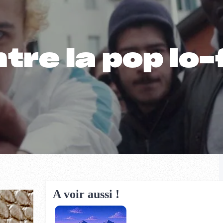
tre la pop lo-
A voir aussi !