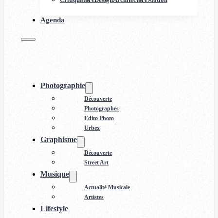
Agenda
Photographie
Découverte
Photographes
Edito Photo
Urbex
Graphisme
Découverte
Street Art
Musique
Actualité Musicale
Artistes
Lifestyle