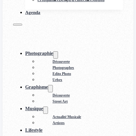
Agenda
Photographie
Découverte
Photographes
Edito Photo
Urbex
Graphisme
Découverte
Street Art
Musique
Actualité Musicale
Artistes
Lifestyle