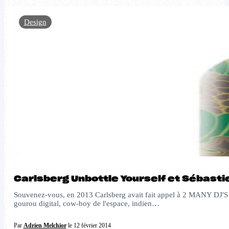
Design
Carlsberg Unbottle Yourself et Sébastien
Souvenez-vous, en 2013 Carlsberg avait fait appel à 2 MANY DJ'S po
gourou digital, cow-boy de l'espace, indien…
Par
Adrien Melchior
le 12 février 2014