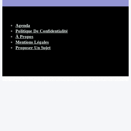
Agenda
Politique De Confidentialité
À Propos
Mentions Légales
Proposer Un Sujet
Copyright 2026 Beware Magazine
- site par Heave Studio