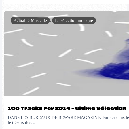
Actualité Musicale
,
La sélection musique
100 Tracks For 2014 – Ultime Sélection
DANS LES BUREAUX DE BEWARE MAGAZINE. Fureter dans les bureaux 
le trésors des…