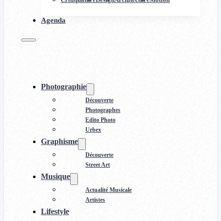
Agenda
Photographie
Découverte
Photographes
Edito Photo
Urbex
Graphisme
Découverte
Street Art
Musique
Actualité Musicale
Artistes
Lifestyle