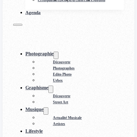
Agenda
Photographie
Découverte
Photographes
Edito Photo
Urbex
Graphisme
Découverte
Street Art
Musique
Actualité Musicale
Artistes
Lifestyle