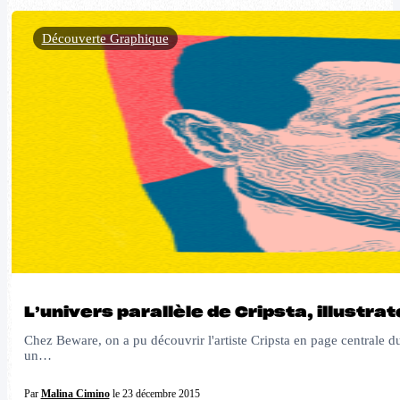
Découverte Graphique
L’univers parallèle de Cripsta, illustrat
Chez Beware, on a pu découvrir l'artiste Cripsta en page centrale du d
un…
Par
Malina Cimino
le 23 décembre 2015